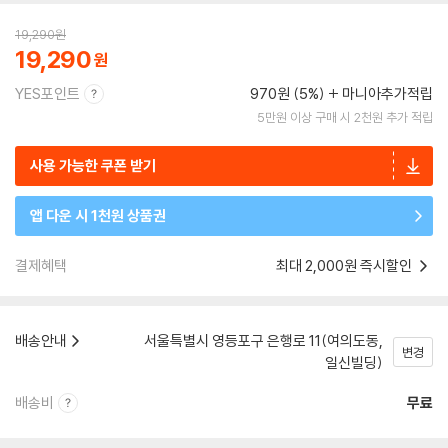
19,290
원
19,290
YES포인트
970원 (5%)
마니아추가적립
5만원 이상 구매 시 2천원 추가 적립
사용 가능한 쿠폰 받기
앱 다운 시 1천원 상품권
결제혜택
최대 2,000원 즉시할인
배송안내
서울특별시 영등포구 은행로 11(여의도동,
변경
일신빌딩)
배송비
무료