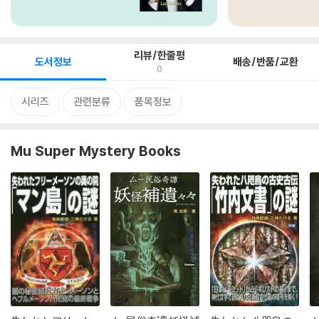
리뷰/한줄평
도서정보
배송/반품/교환
0
시리즈
관련분류
품목정보
Mu Super Mystery Books