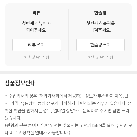
리뷰
한줄평
첫번째 리뷰어가
첫번째 한줄평을
되어주세요.
남겨주세요.
리뷰 쓰기
한줄평 쓰기
혜택 및 유의사항
혜택 및 유의사항
상품정보안내
직수입외서의 경우, 해외거래처에서 제공하는 정보가 부족하여 제목, 표
지, 가격, 유통상태 등의 정보가 미비하거나 변경되는 경우가 있습니다. 정
확한 확인을 원하시는 경우, 일대일 상담으로 문의하여 주시면 답변 드리
겠습니다.
(판형과 판수 등이 다양한 도서는 찾으시는 도서의 ISBN을 알려 주시면 보
다 빠르고 정확한 안내가 가능합니다.)