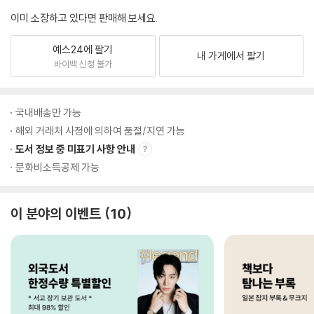
이미 소장하고 있다면 판매해 보세요.
예스24에 팔기
내 가게에서 팔기
바이백 신청 불가
국내배송만 가능
해외 거래처 사정에 의하여 품절/지연 가능
도서 정보 중 미표기 사항 안내
문화비소득공제 가능
이 분야의 이벤트
10