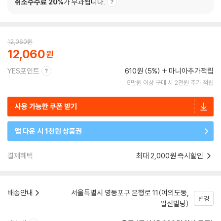
취소수수료 20%
가 부과됩니다.
12,060
원
12,060
YES포인트
610원 (5%)
마니아추가적립
5만원 이상 구매 시 2천원 추가 적립
사용 가능한 쿠폰 받기
앱 다운 시 1천원 상품권
결제혜택
최대 2,000원 즉시할인
배송안내
서울특별시 영등포구 은행로 11(여의도동,
변경
일신빌딩)