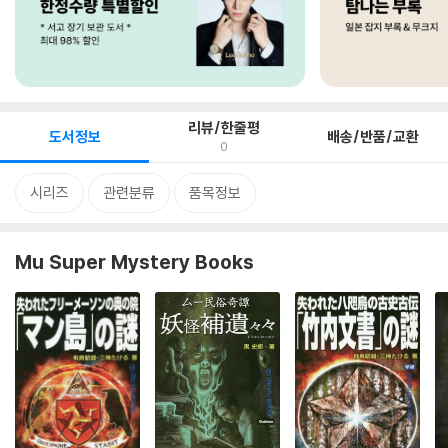
리뷰/한줄평
도서정보
배송/반품/교환
0
시리즈
관련분류
품목정보
Mu Super Mystery Books