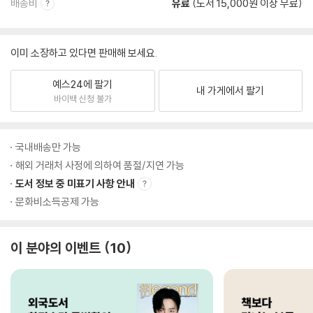
배송비
유료
(도서 15,000원 이상 무료)
이미 소장하고 있다면 판매해 보세요.
예스24에 팔기
내 가게에서 팔기
바이백 신청 불가
국내배송만 가능
해외 거래처 사정에 의하여 품절/지연 가능
도서 정보 중 미표기 사항 안내
문화비소득공제 가능
이 분야의 이벤트
10