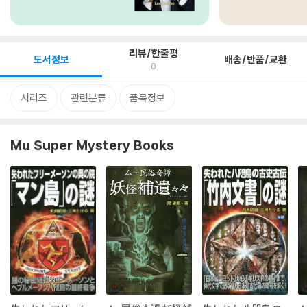
리뷰/한줄평
도서정보
배송/반품/교환
0
시리즈
관련분류
품목정보
Mu Super Mystery Books