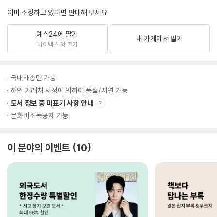
이미 소장하고 있다면 판매해 보세요.
예스24에 팔기
내 가게에서 팔기
바이백 신청 불가
국내배송만 가능
해외 거래처 사정에 의하여 품절/지연 가능
도서 정보 중 미표기 사항 안내
문화비소득공제 가능
이 분야의 이벤트
10