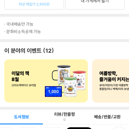
내 가게에서 팔기
최상 매입가 2,900원
국내배송만 가능
문화비소득공제 가능
이 분야의 이벤트
12
리뷰/한줄평
도서정보
배송/반품/교환
0