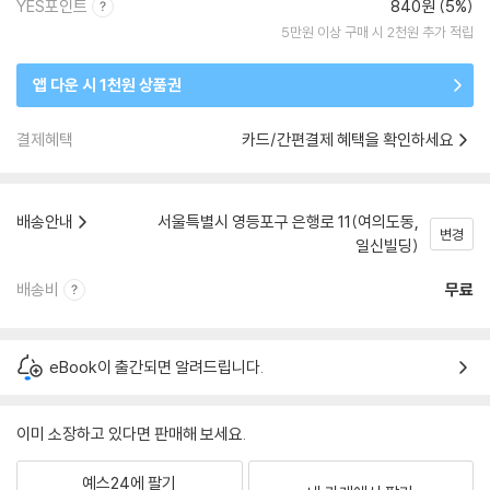
YES포인트
840원 (5%)
5만원 이상 구매 시 2천원 추가 적립
앱 다운 시 1천원 상품권
결제혜택
카드/간편결제 혜택을 확인하세요
배송안내
서울특별시 영등포구 은행로 11(여의도동,
변경
일신빌딩)
배송비
무료
eBook이 출간되면 알려드립니다.
이미 소장하고 있다면 판매해 보세요.
예스24에 팔기