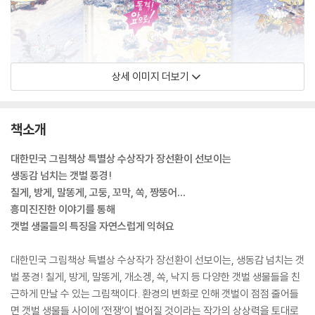
상세 이미지 더보기
책소개
대한민국 그림책상 특별상 수상작가 장선환이 선보이는
생동감 넘치는 갯벌 풍경!
칠게, 방게, 말똥게, 고둥, 꼬막, 쏙, 짱뚱어…
흥미진진한 이야기를 통해
갯벌 생물들의 특징을 자연스럽게 익혀요
대한민국 그림책상 특별상 수상작가 장선환이 선보이는, 생동감 넘치는 갯
벌 풍경! 칠게, 방게, 말똥게, 개소겡, 쏙, 낙지 등 다양한 갯벌 생물들을 친
근하게 만날 수 있는 그림책이다. 환경의 변화로 인해 갯벌이 점점 줄어들
면 갯벌 생물들 사이에 ‘전쟁’이 벌어질 것이라는 작가의 상상력을 토대로