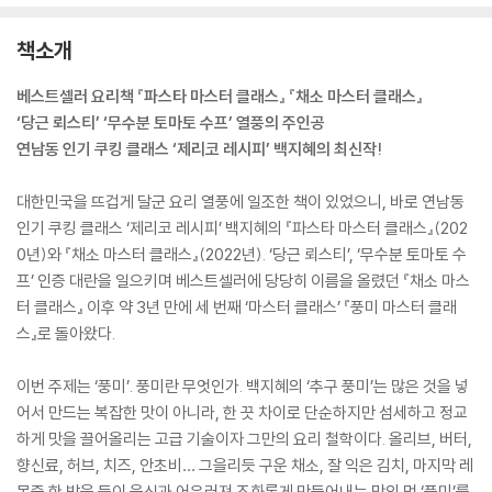
책소개
베스트셀러 요리책 『파스타 마스터 클래스』 『채소 마스터 클래스』
‘당근 뢰스티’ ‘무수분 토마토 수프’ 열풍의 주인공
연남동 인기 쿠킹 클래스 ‘제리코 레시피’ 백지혜의 최신작!
대한민국을 뜨겁게 달군 요리 열풍에 일조한 책이 있었으니, 바로 연남동
인기 쿠킹 클래스 ‘제리코 레시피’ 백지혜의 『파스타 마스터 클래스』(202
0년)와 『채소 마스터 클래스』(2022년). ‘당근 뢰스티’, ‘무수분 토마토 수
프’ 인증 대란을 일으키며 베스트셀러에 당당히 이름을 올렸던 『채소 마스
터 클래스』 이후 약 3년 만에 세 번째 ‘마스터 클래스’ 『풍미 마스터 클래
스』로 돌아왔다.
이번 주제는 ‘풍미’. 풍미란 무엇인가. 백지혜의 ‘추구 풍미’는 많은 것을 넣
어서 만드는 복잡한 맛이 아니라, 한 끗 차이로 단순하지만 섬세하고 정교
하게 맛을 끌어올리는 고급 기술이자 그만의 요리 철학이다. 올리브, 버터,
향신료, 허브, 치즈, 안초비… 그을리듯 구운 채소, 잘 익은 김치, 마지막 레
몬즙 한 방울 등이 음식과 어우러져 조화롭게 만들어내는 맛의 멋 ‘풍미’를