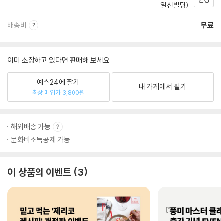
변경
일신빌딩)
배송비
무료
이미 소장하고 있다면 판매해 보세요.
예스24에 팔기
내 가게에서 팔기
최상 매입가 3,800원
해외배송 가능
문화비소득공제 가능
이 상품의 이벤트
3