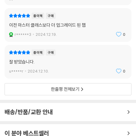
종이책
구매
이전 마스터 클래스보다 더 업그레이드 된 챕
r******3
2024.12.19.
0
종이책
구매
잘 받았습니다.
u*****r
2024.12.10.
0
한줄평 전체보기
배송/반품/교환 안내
이 분야 베스트셀러