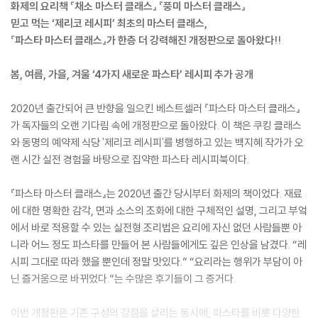
화제의 요리책 『채소 마스터 클래스』 『풍미 마스터 클래스』
믿고 먹는 ‘제리코 레시피’ 최초의 마스터 클래스,
『파스타 마스터 클래스』가 한층 더 강력해진 개정판으로 돌아왔다!!
봄, 여름, 가을, 겨울 ‘4가지 새로운 파스타’ 레시피 추가 공개
2020년 출간되어 큰 반향을 일으킨 베스트셀러 『파스타 마스터 클래스』
가 독자들의 오랜 기다림 속에 개정판으로 돌아왔다. 이 책은 쿠킹 클래스
와 동명의 예약제 식당 '제리코 레시피'를 병행하고 있는 백지혜 작가가 오
랜 시간 실전 경험을 바탕으로 집약한 파스타 레시피북이다.
『파스타 마스터 클래스』는 2020년 출간 당시부터 화제의 책이었다. 재료
에 대한 명확한 감각, 면과 소스의 조화에 대한 구체적인 설명, 그리고 부엌
에서 바로 적용할 수 있는 실전형 조리법은 요리에 자신 없던 사람들뿐 아
니라 어느 정도 파스타를 만들어 본 사람들에게도 깊은 인상을 남겼다. “레
시피 그대로 따라 했을 뿐인데 정말 맛있다.” “요리라는 행위가 부담이 아
닌 즐거움으로 바뀌었다.”는 수많은 후기들이 그 증거다.
이번 개정판은 기존 구성의 강점을 살리는 동시에, 파스타를 비롯 다양한