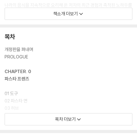
나라의 음식을 지속적으로 요리해 온 저자의 최근 경험과 축적된 노하우를
바탕으로 네 가지 새로운 레시피를 추가해 완성도를 높였다. 그중 세 가지
책소개 더보기
‘달걀장 스파게티’ ‘가지 콜드 카펠리니’ ‘감태페스토 엔젤헤어’는 백지혜
작가가 직접 개발한 창작 파스타 레시피이며, ‘치즈와 후추’라는 뜻의 ‘카치
오 에 페페’는 식당의 시그니처 메뉴로 선보여 온 이탈리아의 대표 파스타
목차
를 백지혜의 방식대로 재해석한 것이다.
개정판을 펴내며
이 책은 단순한 요리책을 넘어, 누구나 실패 없이 자신만의 파스타를 완성
PROLOGUE
할 수 있도록 도와 주는 실전형 안내서다. 현장의 감각을 바탕으로 한 설명,
재료에 대한 날카로운 감각, 그리고 소스와 면의 균형에 대한 저자만의 철
CHAPTER. 0
학이 조화롭게 담겨 있다. 기초부터 응용까지, 단계별 흐름 속에서 자연스
파스타 프렌즈
럽게 감각을 익히고, 나만의 방식으로 파스타를 완성할 수 있도록 이끈다.
쿠킹 클래스에서는 ‘설명 가능한 요리’를, 예약제 식당에서는 ‘맛으로 증명
01 도구
되는 요리’를 다루며, 직업 요리인으로서의 내공을 고스란히 녹여 낸 이번
02 파스타 면
개정판은 단순한 레시피를 넘어 요리의 기준과 감각을 제시하는 책이 될
03 허브
것이다.
04 치즈
목차 더보기
05 기타 재료
06 알아 두면 좋은 팁