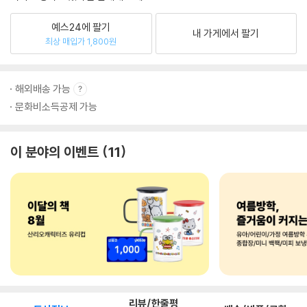
예스24에 팔기
내 가게에서 팔기
최상 매입가 1,800원
해외배송 가능
문화비소득공제 가능
이 분야의 이벤트
11
리뷰/한줄평