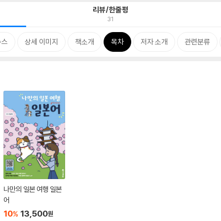
리뷰/한줄평
31
뉴스
상세 이미지
책소개
목차
저자 소개
관련분류
나만의 일본 여행 일본
어
10
13,500
%
원