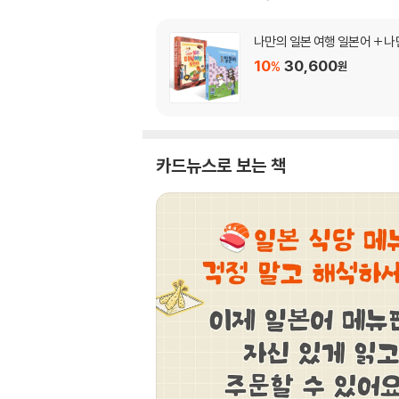
나만의 일본 여행 일본어 + 나
10
30,600
%
원
카드뉴스로 보는 책