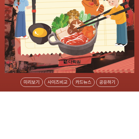
미리보기
사이즈비교
카드뉴스
공유하기