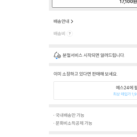
17,100
배송안내
배송비
분철서비스 시작되면 알려드립니다.
이미 소장하고 있다면 판매해 보세요.
예스24에 
최상 매입가 1,
국내배송만 가능
문화비소득공제 가능