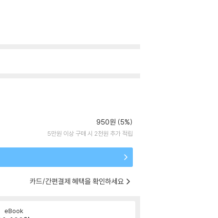
950원 (5%)
5만원 이상 구매 시 2천원 추가 적립
카드/간편결제 혜택을 확인하세요
eBook