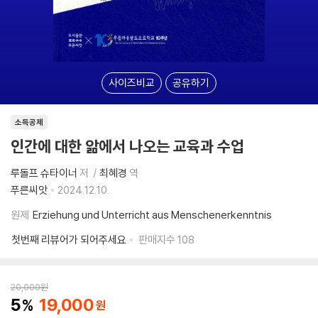
사이즈비교
공유하기
소득공제
인간에 대한 앎에서 나오는 교육과 수업
루돌프 슈타이너
저
최혜경
역
푸른씨앗
2024.12.10.
원제
Erziehung und Unterricht aus Menschenerkenntnis
첫번째 리뷰어가 되어주세요
판매지수
108
20,000
원
5
19,000