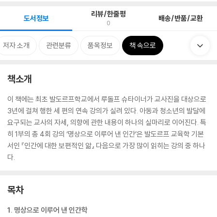
리뷰/한줄평
도서정보
배송/반품/교환
0
저자 소개
관련분류
품목정보
책 속으로
책소개
이 책에는 최초 발도르프학교에서 루돌프 슈타이너가 교사진을 대상으로
3년에 걸쳐 행한 세 편의 연속 강의가 실려 있다. 아동과 청소년의 발달에
요구되는 교사의 자세, 의향에 관한 내용이 하나의 실마리로 이어진다. 특
히 1부의 총 4회 강의 ‘명상으로 이루어 낸 인간’은 발도르프 교육학 기본
서인 『인간에 대한 보편적인 앎』 다음으로 가장 많이 읽히는 강의 중 하나
다.
목차
1. 명상으로 이루어 낸 인간학