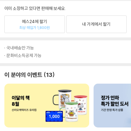
이미 소장하고 있다면 판매해 보세요.
예스24에 팔기
내 가게에서 팔기
최상 매입가 1,800원
국내배송만 가능
문화비소득공제 가능
이 분야의 이벤트
13