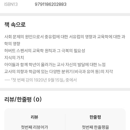
ISBN13
9791186202883
책 속으로
사회 문제의 원인으로서 중유럽에 대한 서유럽의 영향과 교육학에 대한 과
학의 영향
허버트 스펜서의 교육학 원칙과 그 극복의 필요성
지식의 가치
아이들과 함께 학년이 올라가는 교사 자신의 발달에 대한 느낌
교사의 의향과 학급에 있는 다양한 분위기(비극과 유머 등)의 지각
--- 「첫 번째 강의 1920년 9월 15일」 중에서
리뷰/한줄평
0
리뷰
한줄평
첫번째 리뷰어가
첫번째 한줄평을