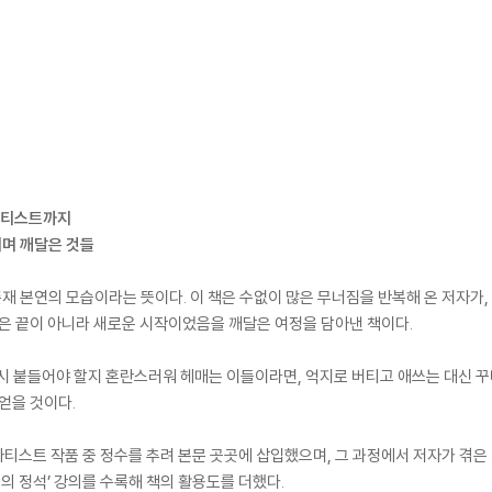
 아티스트까지
리며 깨달은 것들
 존재 본연의 모습이라는 뜻이다. 이 책은 수없이 많은 무너짐을 반복해 온 저자가
짐은 끝이 아니라 새로운 시작이었음을 깨달은 여정을 담아낸 책이다.
시 붙들어야 할지 혼란스러워 헤매는 이들이라면, 억지로 버티고 애쓰는 대신 꾸
얻을 것이다.
 아티스트 작품 중 정수를 추려 본문 곳곳에 삽입했으며, 그 과정에서 저자가 겪은
기의 정석’ 강의를 수록해 책의 활용도를 더했다.