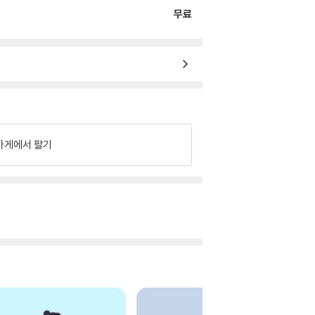
무료
가게에서 팔기