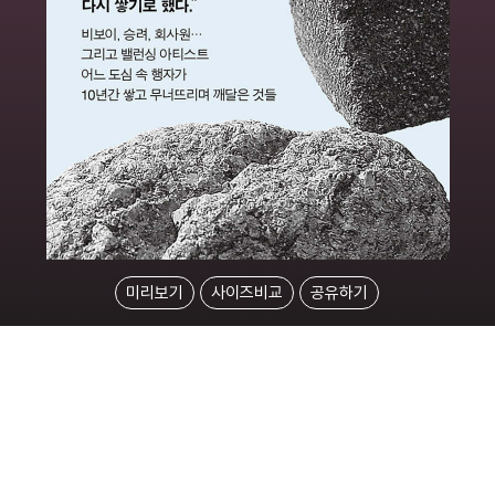
미리보기
사이즈비교
공유하기