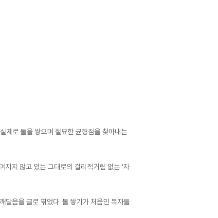
, 실제로 돌을 쌓으며 절묘한 균형점을 찾아내는
며지지 않고 있는 그대로의 걸리적거림 없는 ‘자
 깨달음을 글로 엮었다. 돌 쌓기가 처음인 독자들