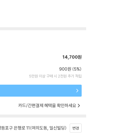
14,700원
900원 (5%)
5만원 이상 구매 시 2천원 추가 적립
카드/간편결제 혜택을 확인하세요
등포구 은행로 11(여의도동, 일신빌딩)
변경