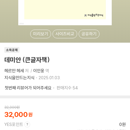
미리보기
사이즈비교
공유하기
소득공제
데미안 (큰글자책)
헤르만 헤세
저
이인웅
역
지식을만드는지식
2025.01.03.
첫번째 리뷰어가 되어주세요
판매지수
54
32,000
원
32,000
YES포인트
0원