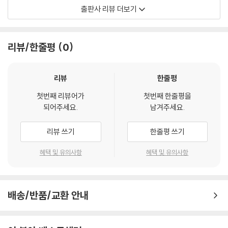
출판사 리뷰 더보기
이 중 『데미안』은 단연 뜨거운 감자다. 『데미안』은 청소년 필독서로서 국내
의 거의 모든 고등학교 또는 중학교, 심지어 초등학교에서까지 권장되어
읽힌다. 그러므로 학생 시절 이 책을 처음 접한 사람의 수도 적지 않다. 그
리뷰/한줄평
0
러나 그 많은 독자의 수에도 불구하고 이 책에 대해 자신 있게 이야기하는
사람은 드물다. 심지어 온라인에서는 독자들끼리 이 책을 얼마만큼 이해했
는지 논쟁이 벌어지기도 한다.
리뷰
한줄평
첫번째 리뷰어가
첫번째 한줄평을
『데미안』과 독자 사이에 다리를 놓다
되어주세요.
남겨주세요.
“인간이란 자기가 스스로 체험하지 못한 것을 다른 사람에게서 볼 수도 없
리뷰 쓰기
한줄평 쓰기
고 이해할 수도 없다.”
혜택 및 유의사항
혜택 및 유의사항
헤세의 이 말처럼 작가가 오래전에 쓴 고전은 시간이 지나면 그 시대를 직
접 경험하지 못한 독자와의 사이에 넓고 깊은 골이 생긴다. 『데미안』이라
는 찬란한 문학 역시 이 골짜기 너머에 있다. 알수록 가슴을 뒤흔드는 『데
배송/반품/교환 안내
미안』에 독자들이 깊숙이 가 닿을 수 있도록 독자들과 『데미안』 사이에 견
고한 다리를 놓았다. 이 책의 해설을 통해 독자들은 마침내 『데미안』에 대
한 자기 스스로의 해석을 갖게 될 것이다.