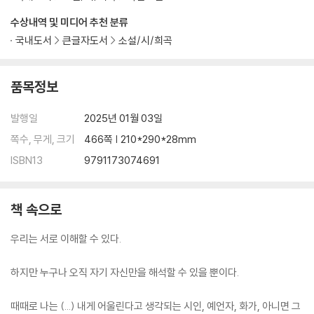
수상내역 및 미디어 추천 분류
국내도서
큰글자도서
소설/시/희곡
품목정보
발행일
2025년 01월 03일
쪽수, 무게, 크기
466쪽 | 210*290*28mm
ISBN13
9791173074691
책 속으로
우리는 서로 이해할 수 있다.
하지만 누구나 오직 자기 자신만을 해석할 수 있을 뿐이다.
때때로 나는 (...) 내게 어울린다고 생각되는 시인, 예언자, 화가, 아니면 그