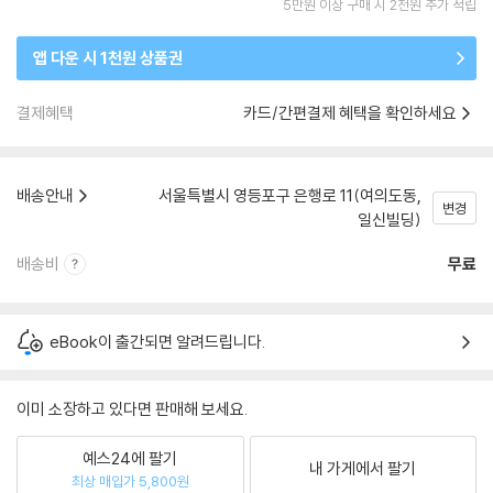
5만원 이상 구매 시 2천원 추가 적립
앱 다운 시 1천원 상품권
결제혜택
카드/간편결제 혜택을 확인하세요
배송안내
서울특별시 영등포구 은행로 11(여의도동,
변경
일신빌딩)
배송비
무료
eBook이 출간되면 알려드립니다.
이미 소장하고 있다면 판매해 보세요.
예스24에 팔기
내 가게에서 팔기
최상 매입가 5,800원