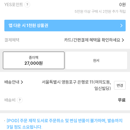
YES포인트
0원
5만원 이상 구매 시 2천원 추가 적립
앱 다운 시 1천원 상품권
결제혜택
카드/간편결제 혜택을 확인하세요
종이책
원서
27,000
원
배송안내
서울특별시 영등포구 은행로 11(여의도동,
변경
일신빌딩)
배송비
무료
[POD] 주문 제작 도서로 주문취소 및 변심 반품이 불가하며, 발송까지
3일 정도 소요됩니다.