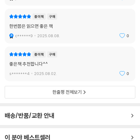
종이책
구매
한번쯤은 읽으면 좋은 책
c******9
2025.08.08.
0
종이책
구매
좋은책 추천합니다^^
s*******4
2025.08.02.
0
한줄평 전체보기
배송/반품/교환 안내
이 분야 베스트셀러