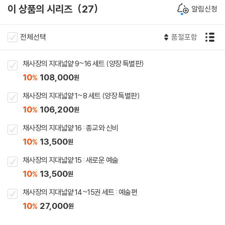
이 상품의 시리즈
27
알림신청
전체선택
품절포함
채사장의 지대넓얕 9~16 세트 (양장 특별판)
10
108,000
%
원
채사장의 지대넓얕 1~8 세트 (양장 특별판)
10
106,200
%
원
채사장의 지대넓얕 16 : 종교와 신비
10
13,500
%
원
채사장의 지대넓얕 15 : 새로운 예술
10
13,500
%
원
채사장의 지대넓얕 14~15권 세트 : 예술편
10
27,000
%
원