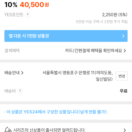
10
40,500
YES포인트
2,250원 (5%)
5만원 이상 구매 시 2천원 추가 적립
앱 다운 시 1천원 상품권
결제혜택
카드/간편결제 혜택을 확인하세요
배송안내
서울특별시 영등포구 은행로 11(여의도동,
변경
일신빌딩)
배송비
무료
이 상품은 YES24에서 구성한 상품입니다(낱개 반품 불가).
시리즈의 신상품이 출시되면 알려드립니다.