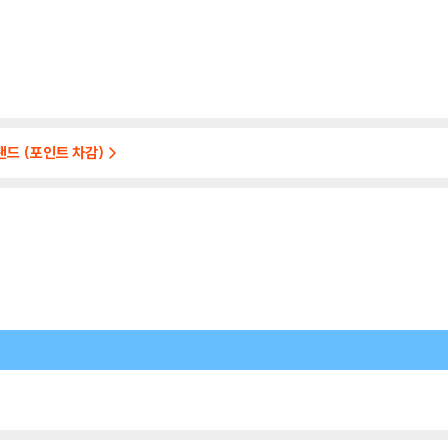
탠드 (포인트 차감)