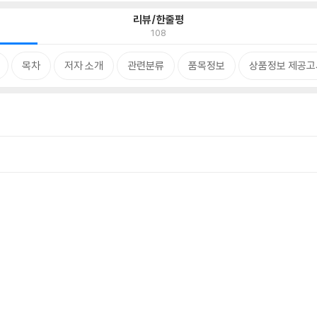
리뷰/한줄평
108
목차
저자 소개
관련분류
품목정보
상품정보 제공고