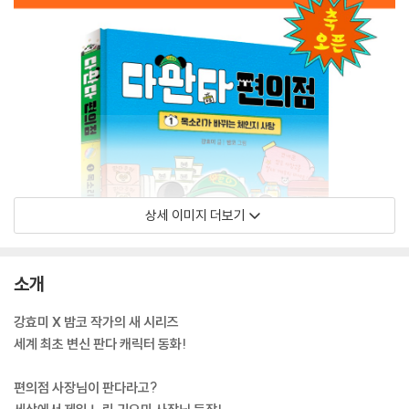
상세 이미지 더보기
소개
강효미 X 밤코 작가의 새 시리즈
세계 최초 변신 판다 캐릭터 동화!
편의점 사장님이 판다라고?