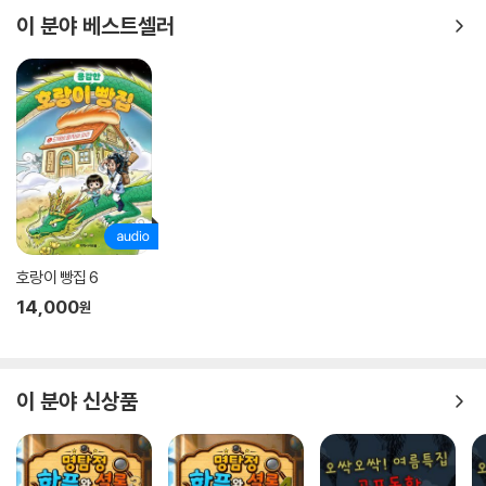
이 분야 베스트셀러
호랑이 빵집 6
14,000
원
이 분야 신상품