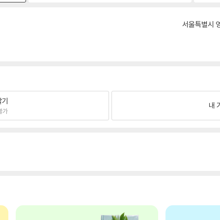
서울특별시 영
팔기
내 
불가