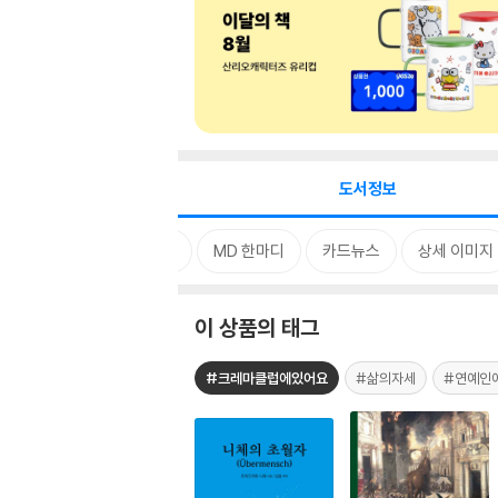
도서정보
태그
MD 한마디
카드뉴스
상세 이미지
이 상품의 태그
#크레마클럽에있어요
#삶의자세
#연예인