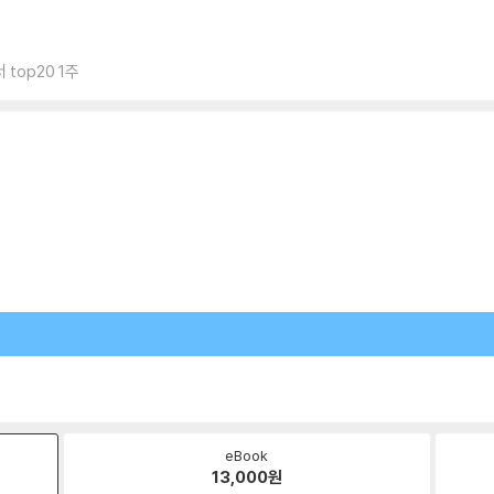
top20 1주
eBook
13,000
원