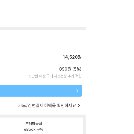
14,520원
890원 (5%)
5만원 이상 구매 시 2천원 추가 적립
카드/간편결제 혜택을 확인하세요
크레마클럽
eBook 구독