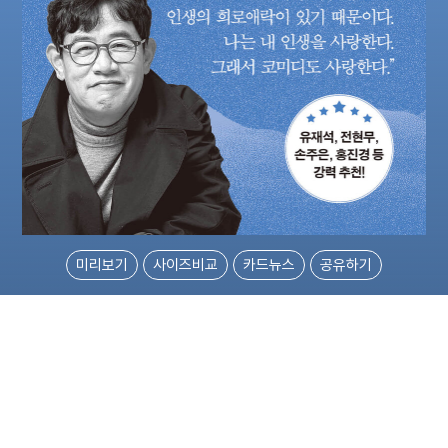
미리보기
사이즈비교
카드뉴스
공유하기