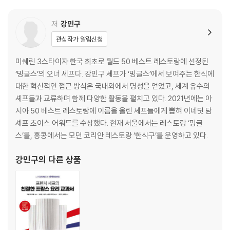
콩국수
미역국
저
강민구
만두전골
관심작가 알림신청
간장 라구 탈리아텔레
잡채
미쉐린 3스타이자 한국 최초로 월드 50 베스트 레스토랑에 선정된
아스파라거스 비빔밥
‘밍글스’의 오너 셰프다. 강민구 셰프가 ‘밍글스’에서 보여주는 한식에
간장 버섯 떡볶이
대한 혁신적인 접근 방식은 국내외에서 명성을 얻었고, 세계 유수의
어만두
셰프들과 교류하며 함께 다양한 활동을 펼치고 있다. 2021년에는 아
해물파전
시아 50 베스트 레스토랑에 이름을 올린 셰프들에게 뽑혀 이네딧 담
간장 새우장
셰프 초이스 어워드를 수상했다. 현재 서울에서는 레스토랑 ‘밍글
간장 고등어조림
스’를, 홍콩에서는 모던 코리안 레스토랑 ‘한식구’를 운영하고 있다.
갈비찜
LA갈비구이
강민구
의 다른 상품
떡갈비
약밥
간장 그래놀라와 요거트
장의 명인들) 아미산 쑥티