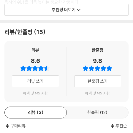
음식의 위상을 더욱 높이는 중요한 작품이다.
간장, 된장, 고추장으로 만드는
추천평 더보기
매일의 파인다이닝
- 에드워드 리 (〈흑백요리사〉 셰프, 《스모크 & 피클스》 저자)
“장은 내가 요리하고, 맛을 내고, 음식을 즐길 때
진중하게 오랜 기간 자신만의 요리를 연구한 강민구 셰프는 맛을 제대로
리뷰/한줄평
15
가장 풍부한 아이디어를 준다.”
활용하기 위해서는 과거를 중시하고, 발효의 미학이 우리 미래를 이끌어
가도록 해야 한다는 사실을 알고 있다.
《장》은 간장, 된장, 고추장을 활용해 만드는 국, 찌개, 찜, 볶음 등의 다양한
리뷰
한줄평
- 르네 레드제피 (레스토랑 ‘노마’ 셰프)
한식부터 파스타, 리소토, 샌드위치 같은 서양식 메인 메뉴까지 다양한 장
8.6
9.8
의 개성을 드러내는 요리들로 가득하다. 각각의 레시피는 간장, 된장, 고추
한국 요리는 정말 매력적이다. 한국은 우리가 오랜 세월 잊고 지내다가 최
장별로 구분하여 실었다.
근에야 다시 발견한 발효 기술을 활용해 왔다. 장은 한국 요리의 핵심으로,
다양한 재료들과 함께 어우러지며 이 매콤한 요리의 정체성을 구성한다.
리뷰 쓰기
한줄평 쓰기
중요한 것은 이 책에 실린 레시피들이 모두 강민구 셰프가 직접 집에서 가
강민구 셰프는 이 책을 통해 그의 독창적인 연구 철학을 우리에게 이야기
족과 친구들을 위해 만드는 요리이고, 밍글스에서 만들어 내는 요리들이라
혜택 및 유의사항
혜택 및 유의사항
한다.
는 사실이다. 모든 메뉴에는 장에 대한 그의 애정이 자연스레 녹아 있다. 강
민구 셰프에게 장은 아이디어의 원천이다. 그가 이 책에서 펼쳐내는 장의
- 야닉 알레노 (미쉐린 3스타 셰프)
다양한 변주는 우리가 한식 파인다이닝의 깊고 다채로운 맛을 매일의 식탁
리뷰
3
한줄평
12
에서도 경험할 수 있도록 안내할 것이다.
《장》은 간장, 된장, 고추장의 경이로움을 소개한다. 이들은 한식에서만큼
구매리뷰
추천순
이나 다른 나라의 요리에도 요긴하게 쓰일 것이다. 강민구 셰프는 장을 이