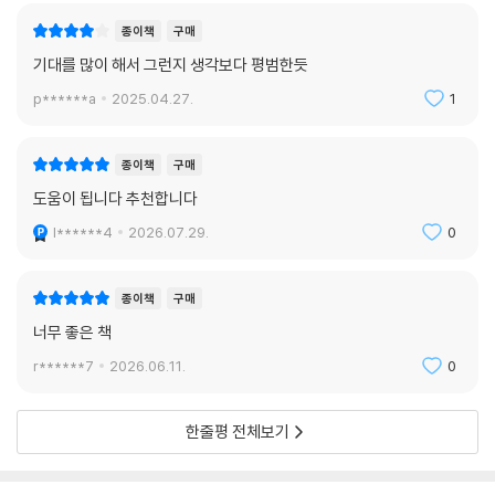
종이책
구매
기대를 많이 해서 그런지 생각보다 평범한듯
p******a
2025.04.27.
1
종이책
구매
도움이 됩니다 추천합니다
l******4
2026.07.29.
0
종이책
구매
너무 좋은 책
r******7
2026.06.11.
0
한줄평 전체보기