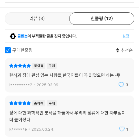
리뷰
3
한줄평
12
클린봇
이 부적절한 글을 감지 중입니다.
설정
구매한줄평
추천순
종이책
구매
한식과 장에 관심 있는 사람들,한국인들이 꼭 읽었으면 하는 책!
l*********2
2025.03.09.
3
종이책
구매
장에 대한 과학적인 분석을 해놓아서 우리의 장류에 대한 자부심이
더 높아졌다.
k******e
2025.03.24.
1