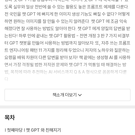
도록 실무와 일상 전반에 쓸 수 있는 활용도 높은 프롬프트 예제를 다룬다.
전 국민을 챗 GPT 에 빠지게 한 이미지 생성 기능도 빠질 수 없다? 어떻게
하면 원하는 이미지를 잘 만들 수 있는지 알려준다. 챗 GPT 에 조금 익숙
해졌다면 잘 사용하는 방법도 알아야 한다. 챗 GPT 에게 양질의 답변을 받
는된다! 하루 만에 끝내는 챗 GPT 활용법 - 전면 개정 3 판 7 가지 비결부
터 GPT 챗봇을 만들어 사용하는 방법까지 알아보자. 또, 자주 쓰는 프롬프
트 엔지니어링 패턴 11 가지를 정리해 두었으니 저자의 노하우와 질문하는
요령을 배워 차원이 다른 답변을 받아 보자! 책 끝에는 생성형 AI 를 사용하
면서 가장 걱정될 법한 저작권 문제와 챗 GPT 가 먹통일 때 해결하는 방
법, 목적에 따라 추천하는 AI 서비스까지 Q & A 형식으로 꼼꼼하게 다룬
다.
초보자에게는 챗 GPT 에 관한 이해를 높이는 입문서가 되고, 실무자에게
책소개 더보기
는 챗 GPT 를 본격적으로 활용할 수 있는 계발서가 될 것이며, 성장을 꿈
꾸는 모든 사람에게는 자신의 능력을 일깨워 주는 자기 계발서가 될 것이
다. 인공지능 전문 유튜버 ‘프롬프트 크리에이터’에게 배우면 챗 GPT 를
목차
하루 만에 익힐 수 있다! 이 책을 통해 차원이 달라진 챗 GPT 와 챗 GPT
에게 일을 시키고 있는 자신을 만나보자! 이후 챗 GPT 의 최신 업데이트
| 첫째마당 | 챗 GPT 와 친해지기