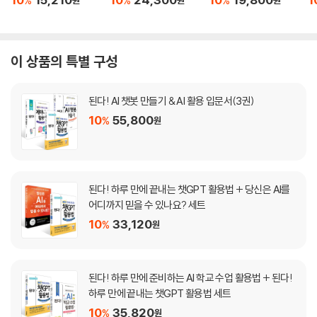
%
%
%
이 상품의 특별 구성
된다! AI 챗봇 만들기 & AI 활용 입문서(3권)
10
55,800
%
원
된다! 하루 만에 끝내는 챗GPT 활용법 + 당신은 AI를
어디까지 믿을 수 있나요? 세트
10
33,120
%
원
된다! 하루 만에 준비하는 AI 학교 수업 활용법 + 된다!
하루 만에 끝내는 챗GPT 활용법 세트
10
35,820
%
원