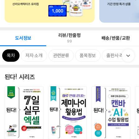
리뷰/한줄평
도서정보
배송/반품/교환
99
목차
저자 소개
관련분류
품목정보
출판사 리뷰
된다! 시리즈