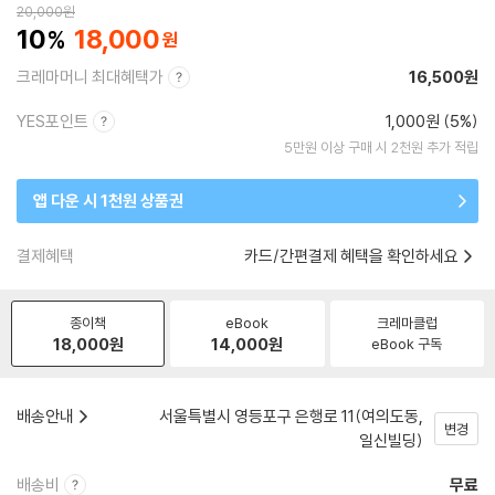
20,000
원
10
18,000
크레마머니 최대혜택가
16,500원
YES포인트
1,000원 (5%)
5만원 이상 구매 시 2천원 추가 적립
앱 다운 시 1천원 상품권
결제혜택
카드/간편결제 혜택을 확인하세요
종이책
eBook
크레마클럽
18,000
원
14,000
원
eBook 구독
배송안내
서울특별시 영등포구 은행로 11(여의도동,
변경
일신빌딩)
배송비
무료