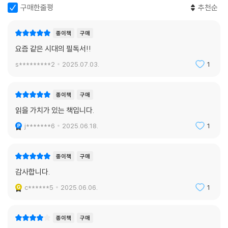
구매한줄평
추천순
종이책
구매
요즘 같은 시대의 필독서!!
s*********2
2025.07.03.
1
종이책
구매
읽을 가치가 있는 책입니다.
j*******6
2025.06.18.
1
종이책
구매
감사합니다.
c******5
2025.06.06.
1
종이책
구매