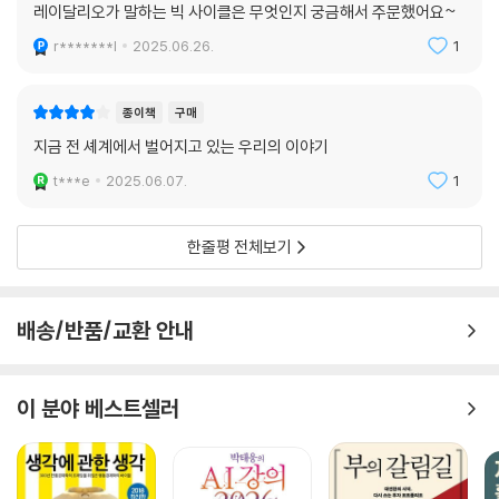
레이달리오가 말하는 빅 사이클은 무엇인지 궁금해서 주문했어요~
r*******l
2025.06.26.
1
종이책
구매
지금 전 셰계에서 벌어지고 있는 우리의 이야기
t***e
2025.06.07.
1
한줄평 전체보기
배송/반품/교환 안내
이 분야 베스트셀러