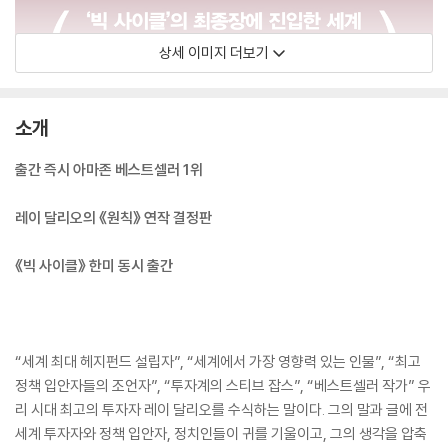
상세 이미지 더보기
소개
출간 즉시 아마존 베스트셀러 1위
레이 달리오의 《원칙》 연작 결정판
《빅 사이클》 한미 동시 출간
“세계 최대 헤지펀드 설립자”, “세계에서 가장 영향력 있는 인물”, “최고
정책 입안자들의 조언자”, “투자계의 스티브 잡스”, “베스트셀러 작가” 우
리 시대 최고의 투자자 레이 달리오를 수식하는 말이다. 그의 말과 글에 전
세계 투자자와 정책 입안자, 정치인들이 귀를 기울이고, 그의 생각을 압축