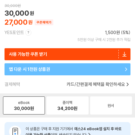
30,000
원
30,000
27,000
쿠폰혜택가
YES포인트
1,500원 (5%)
5만원 이상 구매 시 2천원 추가 적립
사용 가능한 쿠폰 받기
앱 다운 시 1천원 상품권
결제혜택
카드/간편결제 혜택을 확인하세요
eBook
종이책
원서
30,000
원
34,200
원
이 상품은 구매 후 지원 기기에서
예스24 eBook앱 설치 후 바로
이용 가능한 상품
이며, 배송되지 않습니다.