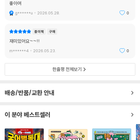
종이책
구매
좋아여
g******u
2026.05.28.
0
종이책
구매
재미있어요~~!!
m******4
2026.05.23.
0
한줄평 전체보기
배송/반품/교환 안내
이 분야 베스트셀러