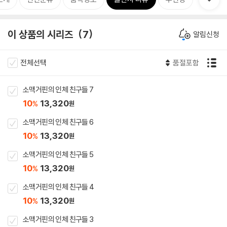
이 상품의 시리즈
7
알림신청
전체선택
품절포함
소맥거핀의 인체 친구들 7
10
13,320
%
원
소맥거핀의 인체 친구들 6
10
13,320
%
원
소맥거핀의 인체 친구들 5
10
13,320
%
원
소맥거핀의 인체 친구들 4
10
13,320
%
원
소맥거핀의 인체 친구들 3