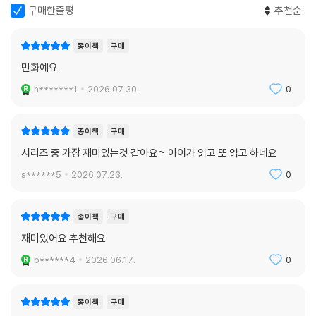
구매한줄평
추천순
종이책
구매
만화예요
h*******1
2026.07.30.
0
종이책
구매
시리즈 중 가장 재미있는것 같아요~ 아이가 읽고 또 읽고 하네요
s******5
2026.07.23.
0
종이책
구매
재미있어요 추천해요
b******4
2026.06.17.
0