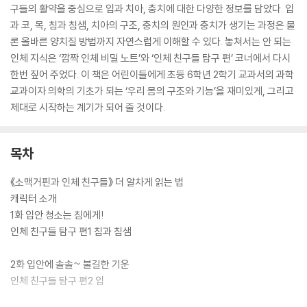
구들의 활약을 중심으로 입과 치아, 충치에 대한 다양한 정보를 담았다. 입
과 코, 목, 침과 침샘, 치아의 구조, 충치의 원인과 충치가 생기는 과정은 물
론 올바른 양치질 방법까지 자연스럽게 이해할 수 있다. 놓쳐서는 안 되는
인체 지식은 ‘깜짝 인체 비밀 노트’와 ‘인체 친구들 탐구 편’ 코너에서 다시
한번 짚어 주었다. 이 책은 어린이들에게 초등 6학년 2학기 교과서의 과학
교과이자 의학의 기초가 되는 ‘우리 몸의 구조와 기능’을 재미있게, 그리고
제대로 시작하는 계기가 되어 줄 것이다.
목차
《소맥거핀과 인체 친구들》 더 알차게 읽는 법
캐릭터 소개
1화 입안 청소는 침에게!
인체 친구들 탐구 편1 침과 침샘
2화 입안에 솔솔~ 불길한 기운
인체 친구들 탐구 편2 입