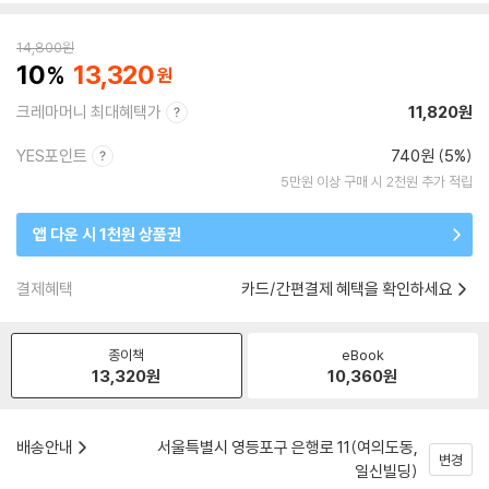
14,800
원
10
13,320
크레마머니 최대혜택가
11,820원
YES포인트
740원 (5%)
5만원 이상 구매 시 2천원 추가 적립
앱 다운 시 1천원 상품권
결제혜택
카드/간편결제 혜택을 확인하세요
종이책
eBook
13,320
원
10,360
원
배송안내
서울특별시 영등포구 은행로 11(여의도동,
변경
일신빌딩)