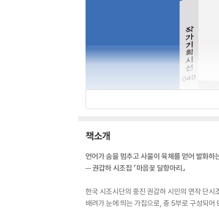
책소개
언어가 숨을 멈추고 사물이 육체를 얻어 발화하
─ 권갑하 시조집 『마음꽃 달항아리』
한국 시조시단의 중진 권갑하 시인의 연작 단시조
배려가 눈에 띄는 가집으로, 총 5부로 구성되어 