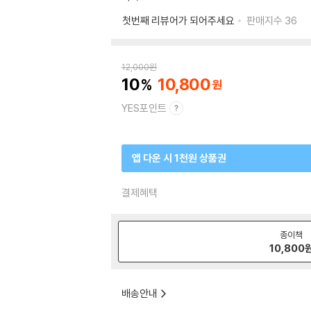
첫번째 리뷰어가 되어주세요
판매지수
36
12,000
원
10
10,800
YES포인트
앱 다운 시 1천원 상품권
결제혜택
종이책
10,800
배송안내