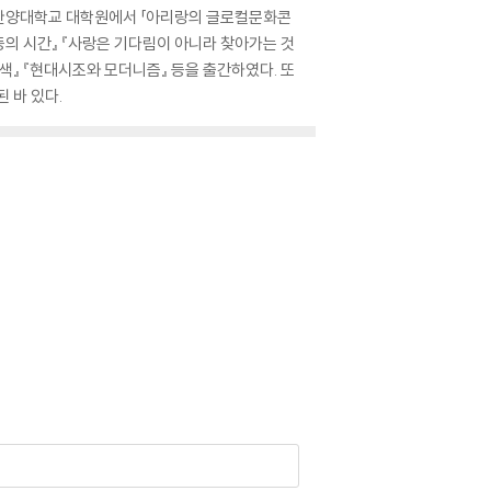
, 한양대학교 대학원에서 「아리랑의 글로컬문화콘
등의 시간』 『사랑은 기다림이 아니라 찾아가는 것
모색』 『현대시조와 모더니즘』 등을 출간하였다. 또
 바 있다.