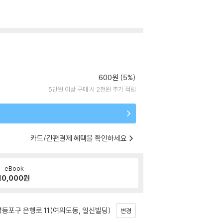
600원 (5%)
5만원 이상 구매 시 2천원 추가 적립
카드/간편결제 혜택을 확인하세요
eBook
10,000
원
등포구 은행로 11(여의도동, 일신빌딩)
변경