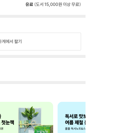
유료
(도서 15,000원 이상 무료)
가게에서 팔기