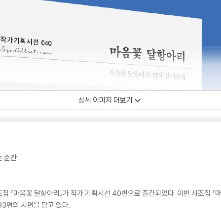
상세 이미지 더보기
는 순간
집 『마음꽃 달항아리』가 작가 기획시선 40번으로 출간되었다. 이번 시조집 『
93편의 시편을 담고 있다.