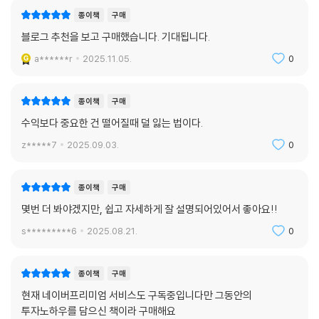
종이책
구매
블로그 추천을 보고 구매했습니다. 기대됩니다.
a******r
2025.11.05.
0
종이책
구매
수익보다 중요한 건 떨어질때 덜 잃는 법이다.
z*****7
2025.09.03.
0
종이책
구매
몇번 더 봐야겠지만, 쉽고 자세하게 잘 설명되어있어서 좋아요!!
s*********6
2025.08.21.
0
종이책
구매
현재 네이버프리미엄 서비스도 구독중입니다만 그동안의