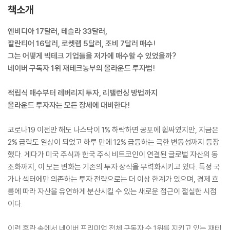
책소개
엔비디아 17달러, 테슬라 33달러,
팔란티어 16달러, 로켓랩 5달러, 조비 7달러 매수!
그는 어떻게 빅테크 기업들을 저가에 매수할 수 있었을까?
네이버 구독자 1위 재테크농부의 올라운드 투자법!
적립식 매수부터 레버리지 투자, 리밸런싱 방법까지
올라운드 투자자는 모든 장세에 대비한다!
코로나19 이전만 해도 나스닥이 1% 하락하면 공포에 휩싸였지만, 지금은
2% 급락도 일상이 되었고 하루 만에 12% 급등하는 극한 변동성까지 등장
했다. 게다가 미국 주식과 한국 주식 비트코인이 연결된 글로벌 자산의 동
조화까지, 이 모든 변화는 기존의 투자 상식을 무력화시키고 있다. 특정 국
가나 섹터에만 의존하는 투자 전략으로는 더 이상 한계가 있으며, 경제 흐
름에 따라 자산을 유연하게 분산시킬 수 있는 새로운 접근이 절실한 시점
이다.
이런 혼란 속에서 네이버 프리미엄 전체 구독자 수 1위를 지키고 있는 재테