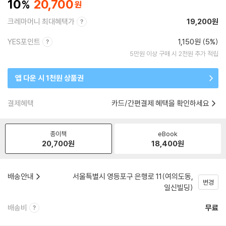
10
20,700
크레마머니 최대혜택가
19,200원
YES포인트
1,150원 (5%)
5만원 이상 구매 시 2천원 추가 적립
앱 다운 시 1천원 상품권
결제혜택
카드/간편결제 혜택을 확인하세요
종이책
eBook
20,700
원
18,400
원
배송안내
서울특별시 영등포구 은행로 11(여의도동,
변경
일신빌딩)
배송비
무료