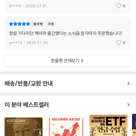
투자노하우를 담으신 책이라 구매해요
6****r
2025.07.31.
0
종이책
구매
정말 기다리던 책이라 출간했다는 소식을 듣자마자 주문했습니다!
u****3
2025.07.29.
0
한줄평 전체보기
배송/반품/교환 안내
이 분야 베스트셀러