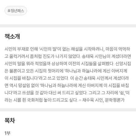
#청년패스
책소개
시인의 부재로 인해 ‘시인의 말’이 없는 해설을 시작하려니, 마음이 먹먹하
고 울컥거려서 좀처럼 진도가 나가지 않았다. 송태옥 시인님이 계셨더라면
시인의 말을 뭐라 적었을까 상상하며 이전의 시집들을 살펴봤다. 신앙시집
은 물론이고 모든 시집의 첫머리에 ‘하나님과 하늘나라에 계신 아버지께
이 시집을 바칩니다’라고 쓰고 있었다. 이 순간 송태옥 시인께서 계셨더라
면 역시 망설임 없이 ‘하나님과 하늘나라에 계신 아버지께 이 시집을 바칩
니다’라고 쓰셨을 것 같아 대신 써 드리고 싶었다. 그리고 그 자리에 ‘쉼,’이
라는 시를 흰 국화처럼 놓아 드리고도 싶다. - 채수옥 시인, 문학평론가
목차
1부