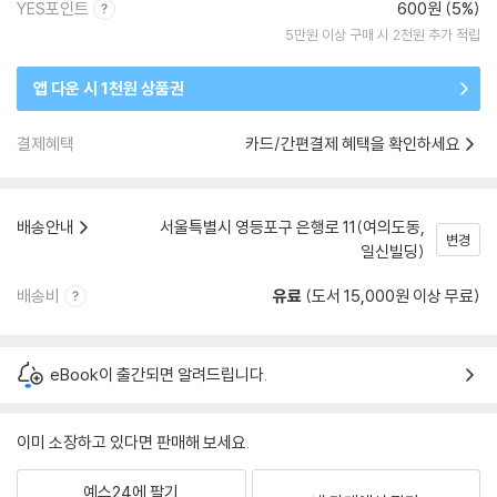
YES포인트
600원 (5%)
5만원 이상 구매 시 2천원 추가 적립
앱 다운 시 1천원 상품권
결제혜택
카드/간편결제 혜택을 확인하세요
배송안내
서울특별시 영등포구 은행로 11(여의도동,
변경
일신빌딩)
배송비
유료
(도서 15,000원 이상 무료)
eBook이 출간되면 알려드립니다.
이미 소장하고 있다면 판매해 보세요.
예스24에 팔기