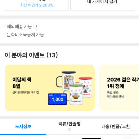
내 가게에서 팔기
최상 매입가 2,200원
해외배송 가능
문화비소득공제 가능
이 분야의 이벤트
13
리뷰/한줄평
도서정보
배송/반품/교환
0