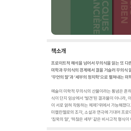
책소개
프로이트적 해석을 넘어서 무의식을 읽는 또 다른
미학과 무의식의 경계에서 결을 거슬러 무의식 
‘무언의 말’과 ‘세부의 정치학’으로 펼쳐내는 미
예술이 미학적 무의식의 산물이라는 통념은 흔히 
식이 단지 임상에서 ‘발견’된 결과물이 아니라, 
이 서로 얽혀 작동하는 체제?위에서 가능해졌다고
미켈란젤로의 조각, 소설과 연극에 기대어 프로이
‘침묵의 말’, ‘하찮은 세부’ 같은 비사고적 형