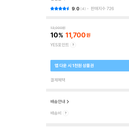
9.0
판매지수
726
4
13,000
원
10
11,700
YES포인트
앱 다운 시 1천원 상품권
결제혜택
배송안내
배송비