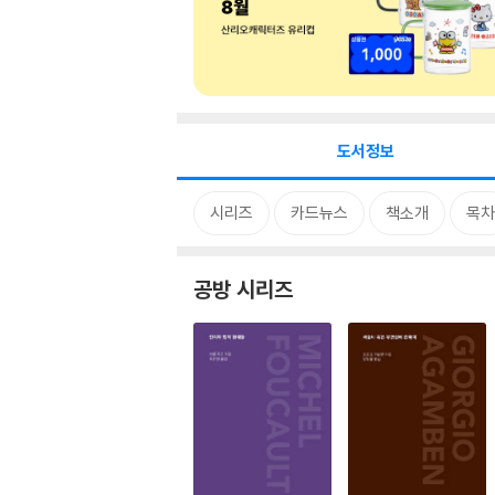
도서정보
시리즈
카드뉴스
책소개
목차
공방 시리즈