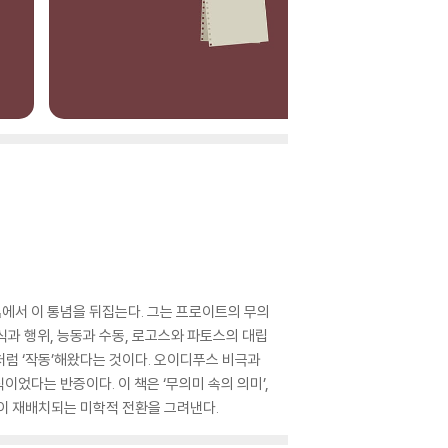
에서 이 통념을 뒤집는다. 그는 프로이트의 무의
지식과 행위, 능동과 수동, 로고스와 파토스의 대립
처럼 ‘작동’해왔다는 것이다. 오이디푸스 비극과
었다는 반증이다. 이 책은 ‘무의미 속의 의미’,
눔이 재배치되는 미학적 전환을 그려낸다.