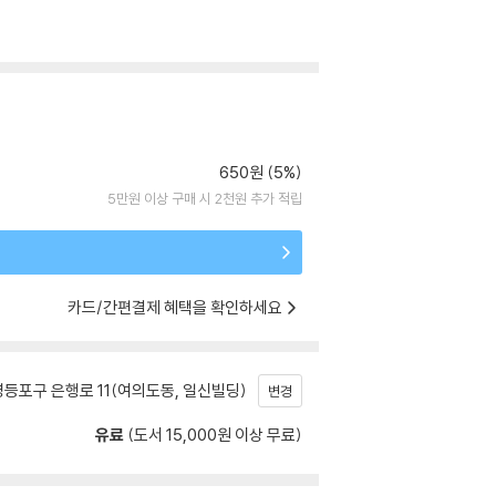
650원 (5%)
5만원 이상 구매 시 2천원 추가 적립
카드/간편결제 혜택을 확인하세요
등포구 은행로 11(여의도동, 일신빌딩)
변경
유료
(도서 15,000원 이상 무료)