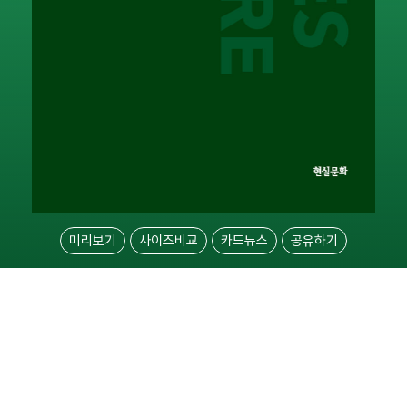
미리보기
사이즈비교
카드뉴스
공유하기