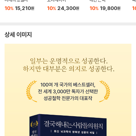
10
15,210
10
24,300
10
19,800
1
%
%
%
원
원
원
상세 이미지