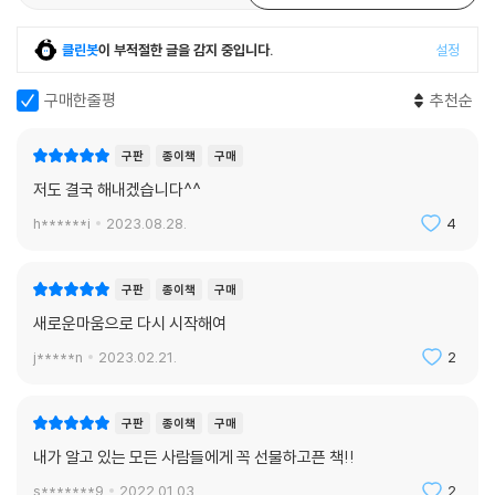
클린봇
이 부적절한 글을 감지 중입니다.
설정
구매한줄평
추천순
구판
종이책
구매
저도 결국 해내겠습니다^^
h******i
2023.08.28.
4
구판
종이책
구매
새로운마움으로 다시 시작해여
j*****n
2023.02.21.
2
구판
종이책
구매
내가 알고 있는 모든 사람들에게 꼭 선물하고픈 책!!
s*******9
2022.01.03.
2