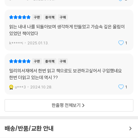
구판
종이책
구매
읽는 내내 나를 되돌아보며 생각하게 만들었고 가슴속 깊은 울림이
있었던 책이었다
k*****i
2025.01.13.
1
구판
종이책
구매
밀리의서재에서 한번 읽고 책으로도 보관하고싶어서 구입했네요
한번 더읽고 있는데 역시 ??
u***3
2024.10.28.
1
한줄평 전체보기
배송/반품/교환 안내