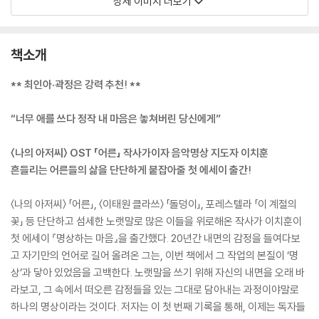
상세 이미지 더보기
책소개
** 최인아·곽정은 강력 추천! **
“너무 애를 쓰다 정작 내 마음은 놓쳐버린 당신에게”
〈나의 아저씨〉 OST 「어른」 작사가이자 음악명상 지도자 이치훈
흔들리는 어른들의 삶을 단단하게 붙잡아줄 첫 에세이 출간!
〈나의 아저씨〉 「어른」, 〈이태원 클라쓰〉 「돌덩이」, 포레스텔라 「이 계절의
꽃」 등 단단하고 섬세한 노랫말로 많은 이들을 위로해온 작사가 이치훈이
첫 에세이 『명상하는 마음』을 출간했다. 20년간 내면의 감정을 들여다보
고 자기만의 언어로 길어 올려온 그는, 이번 책에서 그 작업의 본질이 ‘명
상’과 닿아 있었음을 고백한다. 노랫말을 쓰기 위해 자신의 내면을 오래 바
라보고, 그 속에서 떠오른 감정들을 있는 그대로 담아내는 과정이야말로
하나의 명상이라는 것이다. 저자는 이 첫 번째 기록을 통해, 이제는 독자들