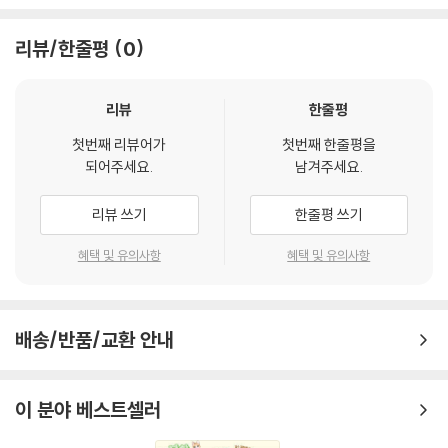
서, 주인공들을 따라 한 ‘김밥 한입에 먹기’ 챌린지가 SNS에서 확산된 적
도 있다. 이제 김밥은 우리말 발음을 알파벳으로 표기한 ‘KIMBAP’이라는
리뷰/한줄평
0
이름으로 전 세계에 각인되었다.
《김밥 공부책》은 어린이들에게 친숙한 김밥의 역사·문화·영양·레시피를
한번에 살펴볼 수 있는 인문서이다. 김밥에 얽힌 흥미로운 이야기를 읽다
리뷰
한줄평
보면, 식탁 위의 김밥 한 줄이 더 특별하게 느껴질 것이다.
첫번째 리뷰어가
첫번째 한줄평을
되어주세요.
남겨주세요.
◌ 김밥을 좋아한다면 이 정도는 알아야지?
《김밥 공부책》에서는 노을이와 아빠, 그리고 미국에서 놀러 온 리암이 김
리뷰 쓰기
한줄평 쓰기
밥 만들기에 나선다. 김밥 싸기 선수인 노을이 아빠와 든든한 도우미 노을
이는 리암에게 장보기부터 밥 짓기, 여러 가지 속 재료 준비하기까지 차근
혜택 및 유의사항
혜택 및 유의사항
차근 알려 준다. 리암은 한국인 아빠와 미국인 엄마를 둔 터라, 김밥을 사
먹어 보기는 했지만 싸 본 적은 없기 때문이다. 과정마다 간단한 레시피와
함께 그림이 실려 있어서, 김밥을 처음 싸 보는 어린이들도 레시피를 보면
배송/반품/교환 안내
서 마음 가벼이 도전해 볼 수 있다.
셋이 김밥을 싸는 사이사이에는 김밥에 대한 흥미로운 이야기가 실려 있
다. 우리 조상들이 김을 언제부터 먹었는지 옛 문헌을 살펴보면서, 예부터
이 분야 베스트셀러
정월대보름날 김에 밥을 싸 먹으며 복을 기원했음을 배운다. 그리고 김밥
의 유래에 대해서는 여러 의견이 있지만, 오늘날 김밥은 이러한 문화가 일