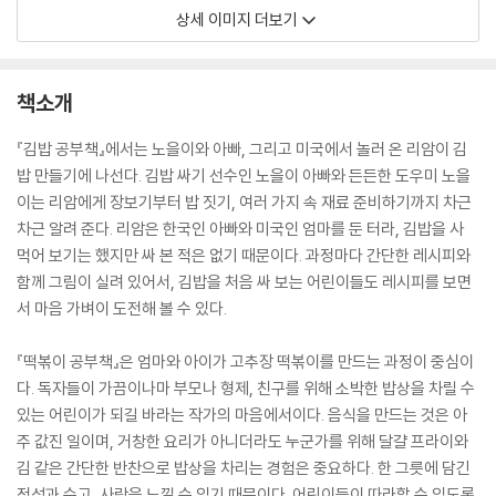
상세 이미지 더보기
책소개
『김밥 공부책』에서는 노을이와 아빠, 그리고 미국에서 놀러 온 리암이 김
밥 만들기에 나선다. 김밥 싸기 선수인 노을이 아빠와 든든한 도우미 노을
이는 리암에게 장보기부터 밥 짓기, 여러 가지 속 재료 준비하기까지 차근
차근 알려 준다. 리암은 한국인 아빠와 미국인 엄마를 둔 터라, 김밥을 사
먹어 보기는 했지만 싸 본 적은 없기 때문이다. 과정마다 간단한 레시피와
함께 그림이 실려 있어서, 김밥을 처음 싸 보는 어린이들도 레시피를 보면
서 마음 가벼이 도전해 볼 수 있다.
『떡볶이 공부책』은 엄마와 아이가 고추장 떡볶이를 만드는 과정이 중심이
다. 독자들이 가끔이나마 부모나 형제, 친구를 위해 소박한 밥상을 차릴 수
있는 어린이가 되길 바라는 작가의 마음에서이다. 음식을 만드는 것은 아
주 값진 일이며, 거창한 요리가 아니더라도 누군가를 위해 달걀 프라이와
김 같은 간단한 반찬으로 밥상을 차리는 경험은 중요하다. 한 그릇에 담긴
정성과 수고, 사랑을 느낄 수 있기 때문이다. 어린이들이 따라할 수 있도록