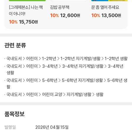
[그래제본소] 나는 책
김밥 공부책
문 좀 열어 주세요
이 아니야!
10
12,600
10
13,500
%
%
원
원
10
15,750
%
원
관련 분류
국내도서
어린이
1-2학년
1-2학년 자기계발/생활
1-2학년 생활
국내도서
어린이
3-4학년
3-4학년 자기계발/생활
3-4학년
생활
국내도서
어린이
5-6학년
5-6학년 자기계발/생활
5-6학년 생
활
국내도서
어린이
어린이 교양
자기계발/생활
생활
품목정보
발행일
2026년 04월 15일