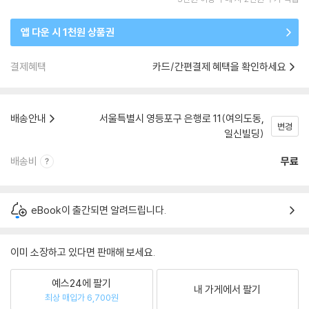
앱 다운 시 1천원 상품권
결제혜택
카드/간편결제 혜택을 확인하세요
배송안내
서울특별시 영등포구 은행로 11(여의도동,
변경
일신빌딩)
배송비
무료
eBook이 출간되면 알려드립니다.
이미 소장하고 있다면 판매해 보세요.
예스24에 팔기
내 가게에서 팔기
최상 매입가 6,700원