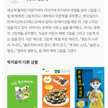
세상에 펼쳐진 각양각색의 이야기에 자기만의 색깔을 입혀 그림을 그
릴 때 행복한 그림작가다. 대학에서 국문학을 공부했고, 한국일러스
트레이션학교(HILLS)에서 일러스트레이션을 배운 뒤 그림 그리는
일을 하고 있다. 어려서는 만화와 시와 소설을 좋아했고, 커서는 문학
과 그림책을 공부했다. 지금은 어린이 책에 그림을 그리고 그림책 짓
는 일을 한다. 지은 책으로 그림책 『특별 주문 케이크』 『뭐든지 나라
의 가나다』 『돌부처와 비단 장수』 등이 있고, 『책 깎는 소년』 『슬픈 노
벨상』 『엄마의 결혼식』 등 여러 책에 그림을 그렸다.
박지윤
의 다른 상품