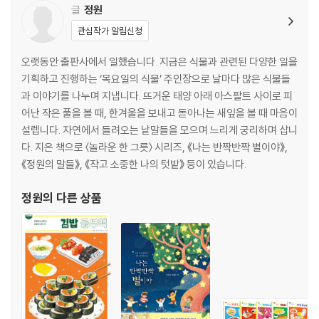
글
정원
관심작가 알림신청
오랫동안 출판사에서 일했습니다. 지금은 식물과 관련된 다양한 일을
기획하고 진행하는 ‘목요일의 식물’ 주인장으로 날마다 많은 식물들
과 이야기를 나누며 지냅니다. 뜨거운 태양 아래 아스팔트 사이로 피
어난 작은 풀을 볼 때, 한겨울을 보내고 돋아나는 새잎을 볼 때 마음이
설렙니다. 자연에서 들려오는 낱말들을 모으며 느리게 궁리하며 삽니
다. 지은 책으로 〈놀라운 한 그릇〉 시리즈, 《나는 반짝반짝 별이야》,
《정원의 말들》, 《작고 소중한 나의 텃밭》 등이 있습니다.
정원
의 다른 상품