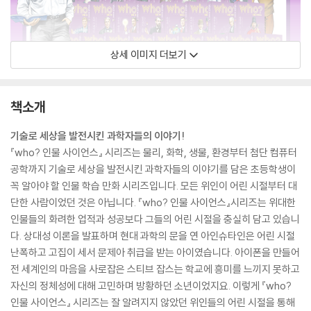
상세 이미지 더보기
책소개
기술로 세상을 발전시킨 과학자들의 이야기!
『who? 인물 사이언스』 시리즈는 물리, 화학, 생물, 환경부터 첨단 컴퓨터
공학까지 기술로 세상을 발전시킨 과학자들의 이야기를 담은 초등학생이
꼭 알아야 할 인물 학습 만화 시리즈입니다. 모든 위인이 어린 시절부터 대
단한 사람이었던 것은 아닙니다. 『who? 인물 사이언스』시리즈는 위대한
인물들의 화려한 업적과 성공보다 그들의 어린 시절을 충실히 담고 있습니
다. 상대성 이론을 발표하며 현대 과학의 문을 연 아인슈타인은 어린 시절
난폭하고 고집이 세서 문제아 취급을 받는 아이였습니다. 아이폰을 만들어
전 세계인의 마음을 사로잡은 스티브 잡스는 학교에 흥미를 느끼지 못하고
자신의 정체성에 대해 고민하며 방황하던 소년이었지요. 이렇게 『who?
인물 사이언스』 시리즈는 잘 알려지지 않았던 위인들의 어린 시절을 통해