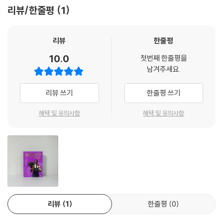
서, 이곳저곳을 돌아다니며 수많은 이들에게 농업 기술을 가르쳐 주었습니
리뷰/한줄평
1
다.
남부의 경제를 살리고, 흑인에게 농업 기술을 가르쳐 자립을 도운 공로로
그는 살아생전 많은 상을 받았습니다. 또 그의 이름을 딴 박물관이 세워지
리뷰
한줄평
기도 했지요.
10.0
첫번째 한줄평을
지금까지도 사람들은 아름다운 세상을 만들기 위해 노력한 조지 카버의 따
남겨주세요.
뜻한 마음을 기억하고 있습니다. 가난한 흑인 노예의 아들 조지 카버가 진
리를 탐구하는 과학자가 되어, 세상에 희망을 뿌린 것입니다.
리뷰 쓰기
한줄평 쓰기
통합지식+ 코너에서는 조지 카버의 성공 열쇠와 조지 카버 당시의 미국 사
혜택 및 유의사항
혜택 및 유의사항
회, 인종 차별 문제와 차별을 이겨내고 목표를 이룬 사람들 등 다양한 배경
지식을 만날 수 있습니다. 인물의 이야기를 따라가며 자연스럽게 역사, 문
화, 사회 등 여러 영역의 통합 학습이 가능합니다.
어린이 진로 탐색 코너는 자기 이해와 직업 세계 이해, 진로 설계 등 진로
탐색 단계별 활동을 담았습니다. 조지 카버의 생애를 통해 ‘식물학자’의 직
업 세계를 더 깊이 이해하고 독자 스스로 자신의 진로를 탐색해 볼 수 있도
리뷰
1
한줄평
0
록 해 줍니다.