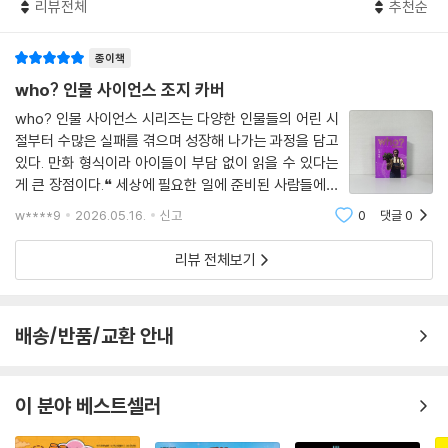
리뷰전체
추천순
종이책
who? 인물 사이언스 조지 카버
who? 인물 사이언스 시리즈는 다양한 인물들의 어린 시
절부터 수많은 실패를 겪으며 성장해 나가는 과정을 담고
있다. 만화 형식이라 아이들이 부담 없이 읽을 수 있다는
게 큰 장점이다.❝ 세상에 필요한 일에 준비된 사람들에게
는 언제나 충분한 기회가 생긴다. ❞ 태어날 때부터 흑인이
w****9
2026.05.16.
신고
0
댓글
0
라는 이유로 차별을 받아야 했지만 사회적 편견과 제도의
한계를 극복하고 흑인에게 희망의 등불이
리뷰 전체보기
배송/반품/교환 안내
이 분야 베스트셀러