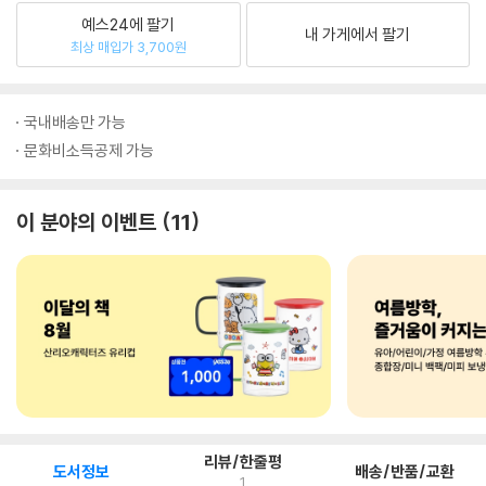
예스24에 팔기
내 가게에서 팔기
최상 매입가 3,700원
국내배송만 가능
문화비소득공제 가능
이 분야의 이벤트
11
리뷰/한줄평
도서정보
배송/반품/교환
1