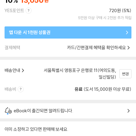
10
13,050
YES포인트
720원 (5%)
5만원 이상 구매 시 2천원 추가 적립
앱 다운 시 1천원 상품권
결제혜택
카드/간편결제 혜택을 확인하세요
배송안내
서울특별시 영등포구 은행로 11(여의도동,
변경
일신빌딩)
배송비
유료
(도서 15,000원 이상 무료)
eBook이 출간되면 알려드립니다.
이미 소장하고 있다면 판매해 보세요.