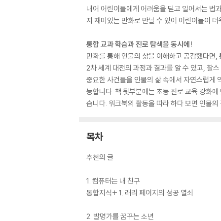
내어 어린이들에게 어려움을 딛고 일어서는 법과 
지 재미있는 만화로 만날 수 있어 어린이들이 더욱
통합 교과 학습과 진로 탐색을 동시에!
만화를 통해 인물의 삶을 이해하고 공감했다면, 
2차 세계 대전의 과정과 결과를 알 수 있고, 찰
중요한 사건들을 인물의 삶 속에서 자연스럽게 익
능합니다. 책 뒷부분에는 초등 진로 교육 강화에
습니다. 워크북의 활동을 따라 하다 보면 인물의 
목차
추천의 글
1. 컴퓨터는 내 친구
통합지식+ 1. 래리 페이지의 성공 열쇠
2. 발명가를 꿈꾸는 소년