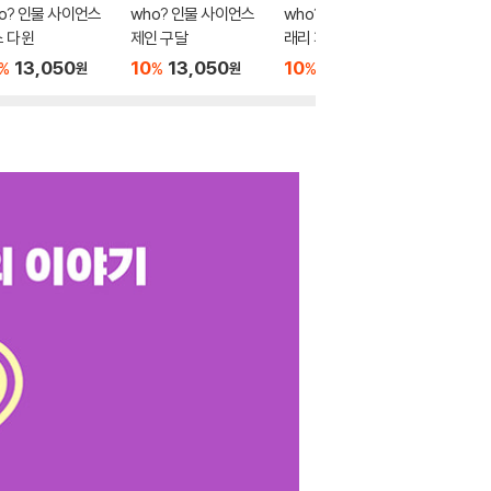
o? 인물 사이언스
who? 인물 사이언스
who? 인물 사이언스
who? 
 다윈
제인 구달
래리 페이지
장 앙리
13,050
10
13,050
10
13,050
10
1
%
%
%
%
원
원
원