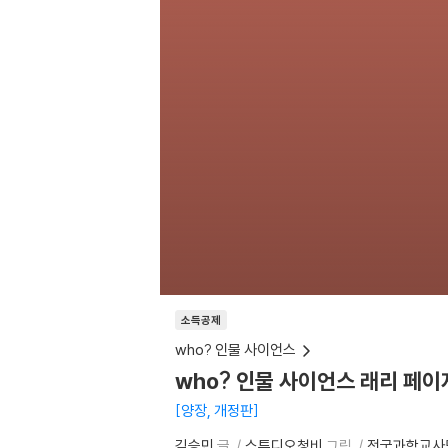
소득공제
who? 인물 사이언스
who? 인물 사이언스 래리 페이
양장, 개정판
김승민
글
스튜디오청비
그림
전국과학교사