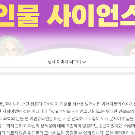
상세 이미지 더보기
 생물, 환경부터 첨단 컴퓨터 공학까지 기술로 세상을 발전시킨 과학자들의 이야기
 사람이었던 것은 아닙니다. 『who? 인물 사이언스』시리즈는 위대한 인물들의
대 과학의 문을 연 아인슈타인은 어린 시절 난폭하고 고집이 세서 문제아 취급을
 느끼지 못하고 자신의 정체성에 대해 고민하며 방황하던 소년이었지요. 이렇게 
와 다르지 않은 위인들의 모습을 보며 공감할 수 있게 합니다. 또한 위인들이 