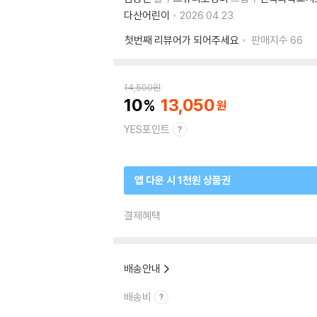
다산어린이
2026.04.23.
첫번째 리뷰어가 되어주세요
판매지수
66
14,500
원
10
13,050
YES포인트
앱 다운 시 1천원 상품권
결제혜택
배송안내
배송비