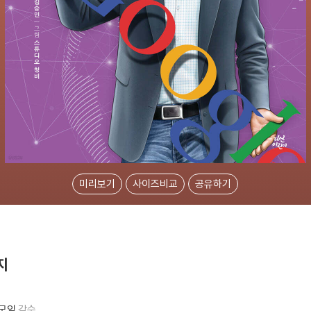
미리보기
사이즈비교
공유하기
지
모임
감수