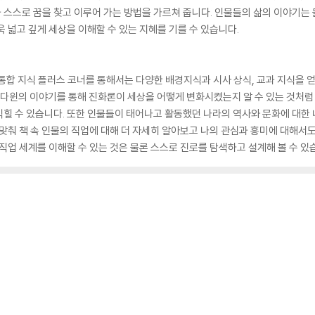
스스로 꿈을 찾고 이루어 가는 방법을 가르쳐 줍니다. 인물들의 삶의 이야기는 
 넓고 깊게 세상을 이해할 수 있는 지혜를 기를 수 있습니다.
통합 지식 플러스 코너를 통해서는 다양한 배경지식과 시사 상식, 교과 지식을 
스 다윈의 이야기를 통해 진화론이 세상을 어떻게 변화시켰는지 알 수 있는 것처럼
힐 수 있습니다. 또한 인물들이 태어나고 활동했던 나라의 역사와 문화에 대한 내
 맞춰 책 속 인물의 직업에 대해 더 자세히 알아보고 나의 관심과 흥미에 대해서도
직업 세계를 이해할 수 있는 것은 물론 스스로 진로를 탐색하고 설계해 볼 수 있