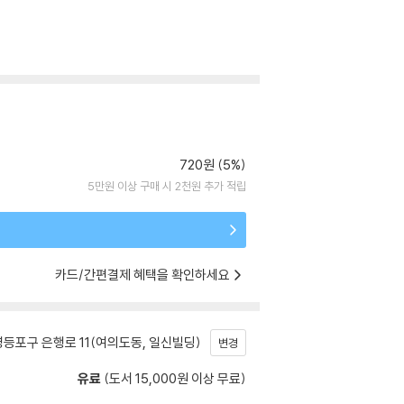
720원 (5%)
5만원 이상 구매 시 2천원 추가 적립
카드/간편결제 혜택을 확인하세요
등포구 은행로 11(여의도동, 일신빌딩)
변경
유료
(도서 15,000원 이상 무료)