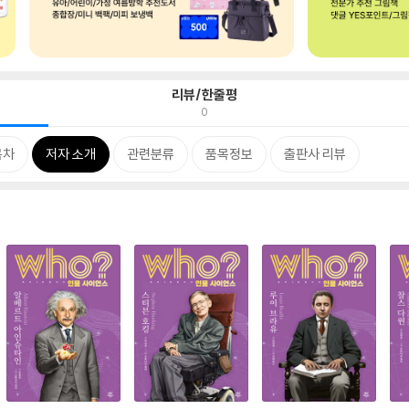
리뷰/한줄평
0
목차
저자 소개
관련분류
품목정보
출판사 리뷰