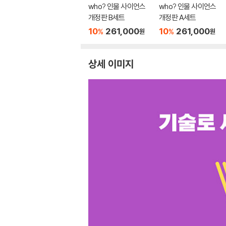
who? 인물 사이언스
who? 인물 사이언스
개정판 B세트
개정판 A세트
10
261,000
10
261,000
%
%
원
원
상세 이미지