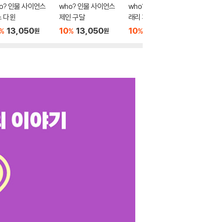
o? 인물 사이언스
who? 인물 사이언스
who? 인물 사이언스
who? 
 다윈
제인 구달
래리 페이지
장 앙리
13,050
10
13,050
10
13,050
10
1
%
%
%
%
원
원
원