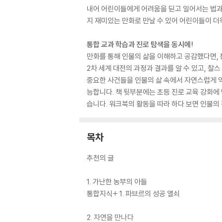
내어 어린이들에게 어려움을 딛고 일어서는 법과 
지 재미있는 만화로 만날 수 있어 어린이들이 더욱
통합 교과 학습과 진로 탐색을 동시에!
만화를 통해 인물의 삶을 이해하고 공감했다면, 
2차 세계 대전의 과정과 결과를 알 수 있고, 찰
중요한 사건들을 인물의 삶 속에서 자연스럽게 익
능합니다. 책 뒷부분에는 초등 진로 교육 강화에
습니다. 워크북의 활동을 따라 하다 보면 인물의 
목차
추천의 글
1. 가난한 농부의 아들
통합지식+ 1. 파브르의 성공 열쇠
2. 자연을 만나다