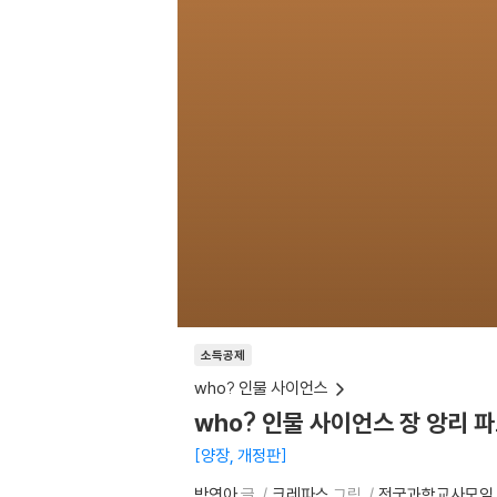
소득공제
who? 인물 사이언스
who? 인물 사이언스 장 앙리 
양장, 개정판
박연아
글
크레파스
그림
전국과학교사모임