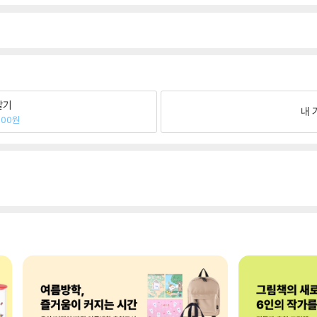
팔기
내 
700원