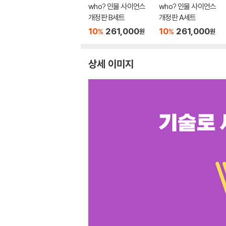
who? 인물 사이언스
who? 인물 사이언스
개정판 B세트
개정판 A세트
10
261,000
10
261,000
%
%
원
원
상세 이미지