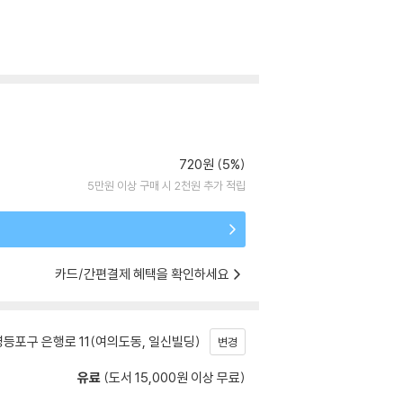
720원 (5%)
5만원 이상 구매 시 2천원 추가 적립
카드/간편결제 혜택을 확인하세요
등포구 은행로 11(여의도동, 일신빌딩)
변경
유료
(도서 15,000원 이상 무료)