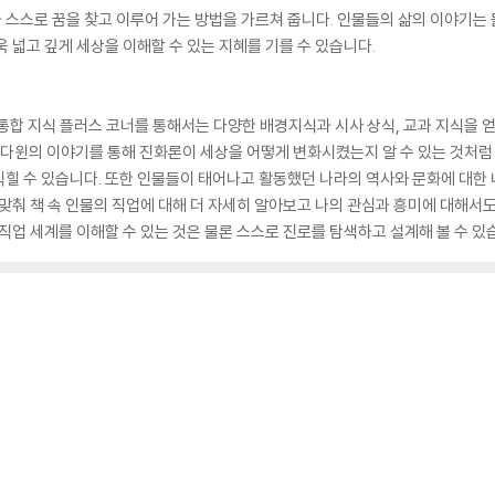
스스로 꿈을 찾고 이루어 가는 방법을 가르쳐 줍니다. 인물들의 삶의 이야기는 
 넓고 깊게 세상을 이해할 수 있는 지혜를 기를 수 있습니다.
통합 지식 플러스 코너를 통해서는 다양한 배경지식과 시사 상식, 교과 지식을 
스 다윈의 이야기를 통해 진화론이 세상을 어떻게 변화시켰는지 알 수 있는 것처럼
힐 수 있습니다. 또한 인물들이 태어나고 활동했던 나라의 역사와 문화에 대한 내
 맞춰 책 속 인물의 직업에 대해 더 자세히 알아보고 나의 관심과 흥미에 대해서도
직업 세계를 이해할 수 있는 것은 물론 스스로 진로를 탐색하고 설계해 볼 수 있