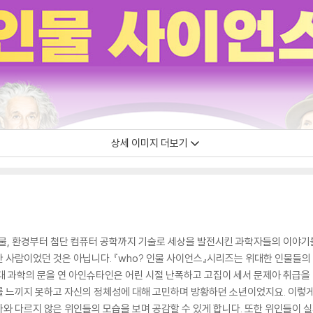
상세 이미지 더보기
 생물, 환경부터 첨단 컴퓨터 공학까지 기술로 세상을 발전시킨 과학자들의 이야기
 사람이었던 것은 아닙니다. 『who? 인물 사이언스』시리즈는 위대한 인물들의
대 과학의 문을 연 아인슈타인은 어린 시절 난폭하고 고집이 세서 문제아 취급을
 느끼지 못하고 자신의 정체성에 대해 고민하며 방황하던 소년이었지요. 이렇게 
와 다르지 않은 위인들의 모습을 보며 공감할 수 있게 합니다. 또한 위인들이 