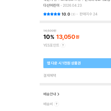
다산어린이
2026.04.23.
10.0
판매지수
24
3
14,500
원
10
13,050
YES포인트
앱 다운 시 1천원 상품권
결제혜택
배송안내
배송비