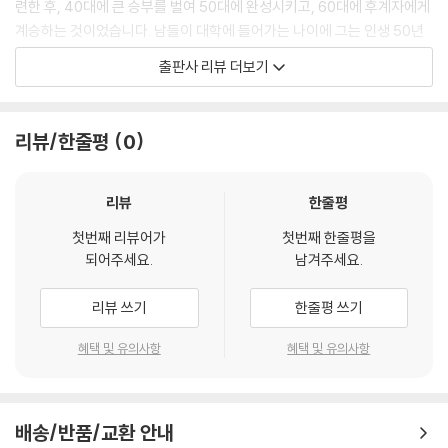
련한 후, 40대에 큰 승부를 벌여 50대에 완성시키고, 60대에 후계자에게
계승하는 것이었습니다. 남들이 대학에 들어가는 나이에 그는 인생 50년
의 계획을 세웁니다. 이때 세운 인생 계획을 손정의는 하나씩 이루어 갑니
출판사 리뷰 더보기
다.
미국 유학을 가 화장실 가는 시간조차 아끼며 공부하던 손정의는 컴퓨터의
등장을 눈여겨봅니다. 당시만 해도 개인용 컴퓨터가 널리 보급되지 않았지
리뷰/한줄평
0
만 그는 곧 개인용 컴퓨터의 시대가 열릴 것이라 예상했습니다. 그리고 거
기서 한발 더 나아가 인터넷의 시대가 열릴 것을 예상하지요. 그는 또한 컴
퓨터 시대에 다양한 응용 프로그램인 소프트웨어가 중요해질 것이라 생각
리뷰
한줄평
합니다. 그래서 소프트웨어 전문 회사인 소프트뱅크를 세운 것이지요. 사
첫번째 리뷰어가
첫번째 한줄평을
람들은 미래를 크게 앞서가는 그를 무모하다고 말했지만 그는 다른 사람들
되어주세요.
남겨주세요.
이 불가능하다고 생각하는 일에 과감히 도전했고 끝없는 노력과 포기하지
않는 의지로 목표를 이루어 냈습니다. 그 결과 현재 소프트뱅크는 일본 최
리뷰 쓰기
한줄평 쓰기
대의 IT(정보 통신 기술) 그룹으로 자리 잡았습니다.
지금 손정의는 일본을 넘어 전 아시아에서 환경과 미래를 생각하는 신 재
혜택 및 유의사항
혜택 및 유의사항
생 에너지 사업을 벌이며 다시 한번 미래를 앞서 가고 있습니다.
통합지식+ 코너에서는 손정의의 성공 열쇠와 재일 한국인, 컴퓨터와 인터
배송/반품/교환 안내
넷 등 다양한 배경 지식을 만날 수 있습니다. 인물의 이야기를 따라가며 자