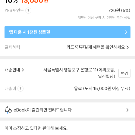
10
13,050
YES포인트
720원 (5%)
5만원 이상 구매 시 2천원 추가 적립
앱 다운 시 1천원 상품권
결제혜택
카드/간편결제 혜택을 확인하세요
배송안내
서울특별시 영등포구 은행로 11(여의도동,
변경
일신빌딩)
배송비
유료
(도서 15,000원 이상 무료)
eBook이 출간되면 알려드립니다.
이미 소장하고 있다면 판매해 보세요.