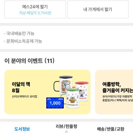
예스24에 팔기
내 가게에서 팔기
최상 매입가 3,700원
국내배송만 가능
문화비소득공제 가능
이 분야의 이벤트
11
리뷰/한줄평
도서정보
배송/반품/교환
0