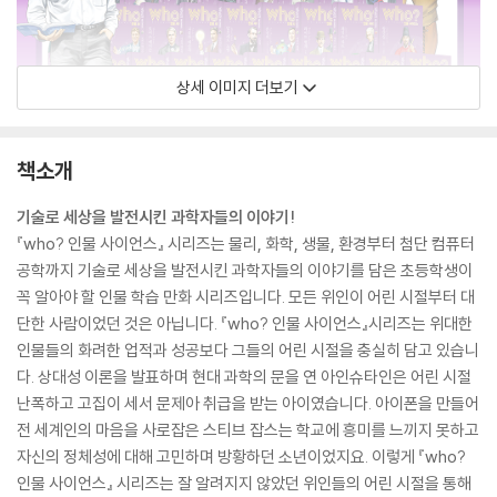
상세 이미지 더보기
책소개
기술로 세상을 발전시킨 과학자들의 이야기!
『who? 인물 사이언스』 시리즈는 물리, 화학, 생물, 환경부터 첨단 컴퓨터
공학까지 기술로 세상을 발전시킨 과학자들의 이야기를 담은 초등학생이
꼭 알아야 할 인물 학습 만화 시리즈입니다. 모든 위인이 어린 시절부터 대
단한 사람이었던 것은 아닙니다. 『who? 인물 사이언스』시리즈는 위대한
인물들의 화려한 업적과 성공보다 그들의 어린 시절을 충실히 담고 있습니
다. 상대성 이론을 발표하며 현대 과학의 문을 연 아인슈타인은 어린 시절
난폭하고 고집이 세서 문제아 취급을 받는 아이였습니다. 아이폰을 만들어
전 세계인의 마음을 사로잡은 스티브 잡스는 학교에 흥미를 느끼지 못하고
자신의 정체성에 대해 고민하며 방황하던 소년이었지요. 이렇게 『who?
인물 사이언스』 시리즈는 잘 알려지지 않았던 위인들의 어린 시절을 통해