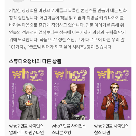
기발한 상상력을 바탕으로 새롭고 독특한 콘텐츠를 만들어 내는 만화
창작 집단입니다. 어린이들이 책을 읽고 꿈과 희망을 키워 나가기를
바라는 마음으로 즐겁게 작업하고 있습니다. 인물 이야기를 통해 위
인들의 성공적인 업적보다는 성공에 이르기까지 과정과 노력을 담기
위해 노력합니다. 작품으로 『성철 스님』, 『아 다르고 어 다른 우리 말
101가지』, 『글로벌 리더가 되고 싶어 시리즈』 등이 있습니다.
스튜디오청비
의 다른 상품
who? 인물 사이언스
who? 인물 사이언스
who? 인물 사이언스
알베르트 아인슈타인
스티븐 호킹
찰스 다윈