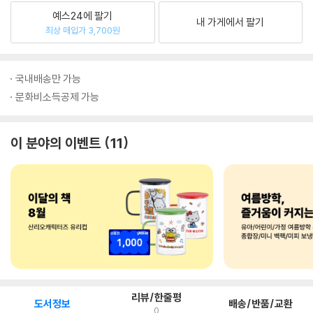
예스24에 팔기
내 가게에서 팔기
최상 매입가 3,700원
국내배송만 가능
문화비소득공제 가능
이 분야의 이벤트
11
리뷰/한줄평
도서정보
배송/반품/교환
0