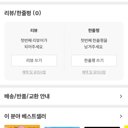
하는 쾌거를 거두면서 디젤은 더 큰 인정을 받게 되지요. 그러나 그는 거기
서 만족하지 않았습니다. 스물다섯 살에 불과했던 디젤은 제빙기의 냉각
리뷰/한줄평
0
시스템을 통해 동력 기관이 가진 무한한 가능성을 내다보았고, 이때부터
고효율의 엔진을 위한 연구를 시작했습니다.
무수한 실험과 실패를 반복하며 경제적으로도 큰 어려움을 겪었지만, 디젤
리뷰
한줄평
은 이에 굴하지 않았습니다. 그리고 결국 꿈꿔 왔던 엔진을 발명해 냈습니
첫번째 리뷰어가
첫번째 한줄평을
다. 그의 이름을 딴 ‘디젤 엔진’은 기존의 어떤 엔진보다 뛰어난 효율을 보
되어주세요.
남겨주세요.
여 주었으며, 곧바로 산업계 전반에 적용되었습니다. 이후 디젤 엔진은 지
속적으로 개량되며, 근대 산업계를 크게 발전시켜 왔지요.
리뷰 쓰기
한줄평 쓰기
통합지식+ 코너에서는 루돌프 디젤 클로즈업과 세계의 공과 대학, 엔진의
혜택 및 유의사항
혜택 및 유의사항
발달, 자동차와 연료 이야기 등 다양한 배경 지식을 만날 수 있습니다. 인물
의 이야기를 따라가며 자연스럽게 역사, 문화, 사회 등 여러 영역의 통합 학
습이 가능합니다.
배송/반품/교환 안내
어린이 진로 탐색 코너는 자기 이해와 직업 세계 이해, 진로 설계 등 진로
탐색 단계별 활동을 담았습니다. 루돌프 디젤의 이야기를 통해 ‘에너지공
이 분야 베스트셀러
학기술자’의 직업 세계를 더 깊이 이해하고 독자 스스로 자신의 진로를 탐
색해 볼 수 있도록 해 줍니다.