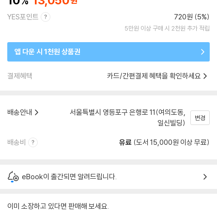
10
13,050
YES포인트
720원 (5%)
5만원 이상 구매 시 2천원 추가 적립
앱 다운 시 1천원 상품권
결제혜택
카드/간편결제 혜택을 확인하세요
배송안내
서울특별시 영등포구 은행로 11(여의도동,
변경
일신빌딩)
배송비
유료
(도서 15,000원 이상 무료)
eBook이 출간되면 알려드립니다.
이미 소장하고 있다면 판매해 보세요.