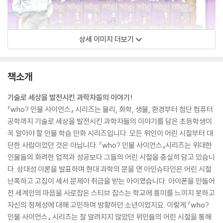
상세 이미지 더보기
책소개
기술로 세상을 발전시킨 과학자들의 이야기!
『who? 인물 사이언스』 시리즈는 물리, 화학, 생물, 환경부터 첨단 컴퓨터
공학까지 기술로 세상을 발전시킨 과학자들의 이야기를 담은 초등학생이
꼭 알아야 할 인물 학습 만화 시리즈입니다. 모든 위인이 어린 시절부터 대
단한 사람이었던 것은 아닙니다. 『who? 인물 사이언스』시리즈는 위대한
인물들의 화려한 업적과 성공보다 그들의 어린 시절을 충실히 담고 있습니
다. 상대성 이론을 발표하며 현대 과학의 문을 연 아인슈타인은 어린 시절
난폭하고 고집이 세서 문제아 취급을 받는 아이였습니다. 아이폰을 만들어
전 세계인의 마음을 사로잡은 스티브 잡스는 학교에 흥미를 느끼지 못하고
자신의 정체성에 대해 고민하며 방황하던 소년이었지요. 이렇게 『who?
인물 사이언스』 시리즈는 잘 알려지지 않았던 위인들의 어린 시절을 통해