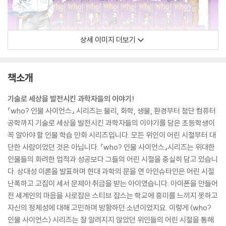
상세 이미지 더보기
책소개
기술로 세상을 발전시킨 과학자들의 이야기!
『who? 인물 사이언스』 시리즈는 물리, 화학, 생물, 환경부터 첨단 컴퓨터
공학까지 기술로 세상을 발전시킨 과학자들의 이야기를 담은 초등학생이
꼭 알아야 할 인물 학습 만화 시리즈입니다. 모든 위인이 어린 시절부터 대
단한 사람이었던 것은 아닙니다. 『who? 인물 사이언스』시리즈는 위대한
인물들의 화려한 업적과 성공보다 그들의 어린 시절을 충실히 담고 있습니
다. 상대성 이론을 발표하며 현대 과학의 문을 연 아인슈타인은 어린 시절
난폭하고 고집이 세서 문제아 취급을 받는 아이였습니다. 아이폰을 만들어
전 세계인의 마음을 사로잡은 스티브 잡스는 학교에 흥미를 느끼지 못하고
자신의 정체성에 대해 고민하며 방황하던 소년이었지요. 이렇게 〈who?
인물 사이언스〉 시리즈는 잘 알려지지 않았던 위인들의 어린 시절을 통해