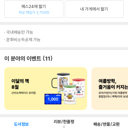
예스24에 팔기
내 가게에서 팔기
최상 매입가 3,700원
국내배송만 가능
문화비소득공제 가능
이 분야의 이벤트
11
리뷰/한줄평
도서정보
배송/반품/교환
0