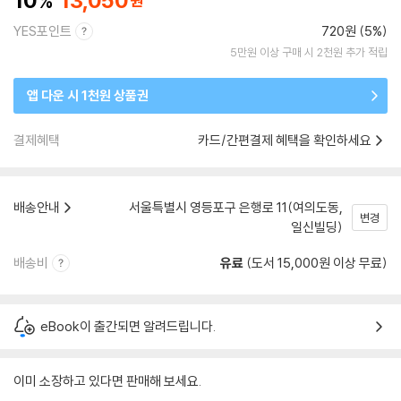
10
13,050
YES포인트
720원 (5%)
5만원 이상 구매 시 2천원 추가 적립
앱 다운 시 1천원 상품권
결제혜택
카드/간편결제 혜택을 확인하세요
배송안내
서울특별시 영등포구 은행로 11(여의도동,
변경
일신빌딩)
배송비
유료
(도서 15,000원 이상 무료)
eBook이 출간되면 알려드립니다.
이미 소장하고 있다면 판매해 보세요.