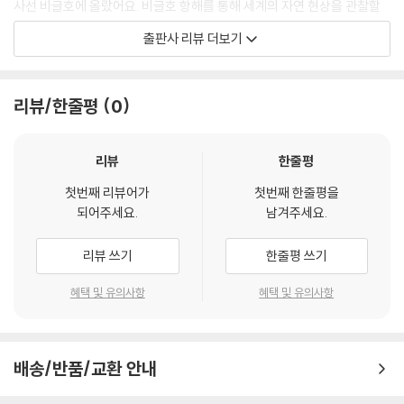
사선 비글호에 올랐어요. 비글호 항해를 통해 세계의 자연 현상을 관찰할
수 있었지요. 세계에서 수집한 연구 자료와 꼼꼼하게 적은 기록을 발표하
출판사 리뷰 더보기
면서 다윈은 어느새 영국에서 주목받는 학자가 되었어요. 긴 항해를 마치
고 돌아온 다윈은 탐사 도중 보았던 여러 자연 현상을 바탕으로 진화론의
토대가 되는 이론인 자연선택설과 《종의 기원》을 발표했습니다. 오늘날 다
리뷰/한줄평
0
윈의 진화론은 교육, 정치, 종교 등 사회 전 분야에 많은 영향을 미쳤답니
다.
리뷰
한줄평
통합지식+ 코너에서는 찰스 다윈의 성공 열쇠와 다윈의 이론에 영향을 준
첫번째 리뷰어가
첫번째 한줄평을
사람들, 창조론과 진화론 등 다양한 배경 지식을 만날 수 있습니다. 인물의
되어주세요.
남겨주세요.
이야기를 따라가며 자연스럽게 역사, 문화, 사회 등 여러 영역의 통합 학습
이 가능합니다.
리뷰 쓰기
한줄평 쓰기
어린이 진로 탐색 코너는 자기 이해와 직업 세계 이해, 진로 설계 등 진로
혜택 및 유의사항
혜택 및 유의사항
탐색 단계별 활동을 담았습니다. 생물학자라는 찰스 다윈의 직업 세계를
더 깊이 이해하고 독자 스스로 자신의 진로를 탐색해 볼 수 있도록 해 줍니
다.
배송/반품/교환 안내