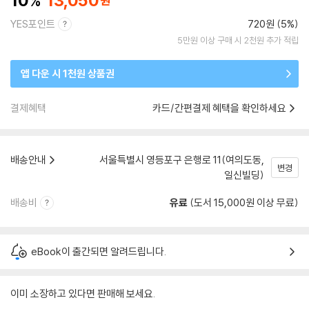
10
13,050
YES포인트
720원 (5%)
5만원 이상 구매 시 2천원 추가 적립
앱 다운 시 1천원 상품권
결제혜택
카드/간편결제 혜택을 확인하세요
배송안내
서울특별시 영등포구 은행로 11(여의도동,
변경
일신빌딩)
배송비
유료
(도서 15,000원 이상 무료)
eBook이 출간되면 알려드립니다.
이미 소장하고 있다면 판매해 보세요.