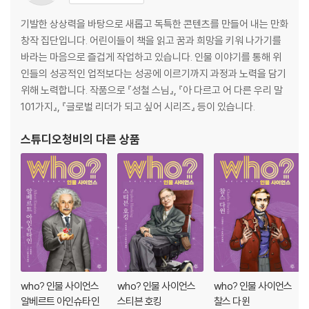
기발한 상상력을 바탕으로 새롭고 독특한 콘텐츠를 만들어 내는 만화
창작 집단입니다. 어린이들이 책을 읽고 꿈과 희망을 키워 나가기를
바라는 마음으로 즐겁게 작업하고 있습니다. 인물 이야기를 통해 위
인들의 성공적인 업적보다는 성공에 이르기까지 과정과 노력을 담기
위해 노력합니다. 작품으로 『성철 스님』, 『아 다르고 어 다른 우리 말
101가지』, 『글로벌 리더가 되고 싶어 시리즈』 등이 있습니다.
스튜디오청비
의 다른 상품
who? 인물 사이언스
who? 인물 사이언스
who? 인물 사이언스
알베르트 아인슈타인
스티븐 호킹
찰스 다윈