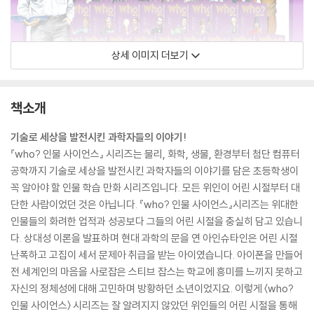
상세 이미지 더보기
책소개
기술로 세상을 발전시킨 과학자들의 이야기!
『who? 인물 사이언스』 시리즈는 물리, 화학, 생물, 환경부터 첨단 컴퓨터
공학까지 기술로 세상을 발전시킨 과학자들의 이야기를 담은 초등학생이
꼭 알아야 할 인물 학습 만화 시리즈입니다. 모든 위인이 어린 시절부터 대
단한 사람이었던 것은 아닙니다. 『who? 인물 사이언스』시리즈는 위대한
인물들의 화려한 업적과 성공보다 그들의 어린 시절을 충실히 담고 있습니
다. 상대성 이론을 발표하며 현대 과학의 문을 연 아인슈타인은 어린 시절
난폭하고 고집이 세서 문제아 취급을 받는 아이였습니다. 아이폰을 만들어
전 세계인의 마음을 사로잡은 스티브 잡스는 학교에 흥미를 느끼지 못하고
자신의 정체성에 대해 고민하며 방황하던 소년이었지요. 이렇게 〈who?
인물 사이언스〉 시리즈는 잘 알려지지 않았던 위인들의 어린 시절을 통해