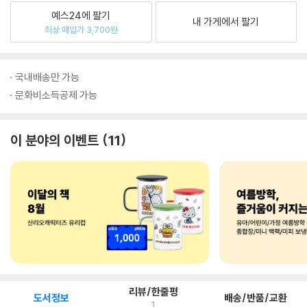
예스24에 팔기
내 가게에서 팔기
최상 매입가 3,700원
국내배송만 가능
문화비소득공제 가능
이 분야의 이벤트
11
리뷰/한줄평
도서정보
배송/반품/교환
1