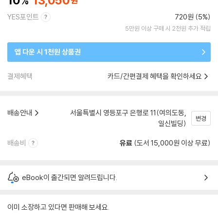
10
13,050
YES포인트
720원 (5%)
5만원 이상 구매 시 2천원 추가 적립
앱 다운 시 1천원 상품권
결제혜택
카드/간편결제 혜택을 확인하세요
배송안내
서울특별시 영등포구 은행로 11(여의도동,
변경
일신빌딩)
배송비
유료
(도서 15,000원 이상 무료)
eBook이 출간되면 알려드립니다.
이미 소장하고 있다면 판매해 보세요.