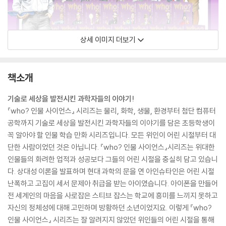
상세 이미지 더보기
책소개
기술로 세상을 발전시킨 과학자들의 이야기!
『who? 인물 사이언스』 시리즈는 물리, 화학, 생물, 환경부터 첨단 컴퓨터
공학까지 기술로 세상을 발전시킨 과학자들의 이야기를 담은 초등학생이
꼭 알아야 할 인물 학습 만화 시리즈입니다. 모든 위인이 어린 시절부터 대
단한 사람이었던 것은 아닙니다. 『who? 인물 사이언스』시리즈는 위대한
인물들의 화려한 업적과 성공보다 그들의 어린 시절을 충실히 담고 있습니
다. 상대성 이론을 발표하며 현대 과학의 문을 연 아인슈타인은 어린 시절
난폭하고 고집이 세서 문제아 취급을 받는 아이였습니다. 아이폰을 만들어
전 세계인의 마음을 사로잡은 스티브 잡스는 학교에 흥미를 느끼지 못하고
자신의 정체성에 대해 고민하며 방황하던 소년이었지요. 이렇게 『who?
인물 사이언스』 시리즈는 잘 알려지지 않았던 위인들의 어린 시절을 통해