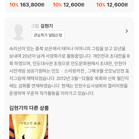
10
163,800
10
12,600
10
12,600
%
%
%
원
원
원
그림
김현기
관심작가 알림신청
속리산이 있는 충북 보은에서 태어나 어머니의 그림을 보고 유년을
보내며 20년이 넘게 서양화가로 활동중입니다. 개인전과 초대전을 8
회 하였으며, 인도대사관 초청으로 인도문화원에서 초대전, 인천아
시안게임 성공기원하는 인도ㆍ스리랑카전 , 그해 9월 굿모닝인천 표
지그림에 채택되었습니다. 2012년 3월~12월호 목회와 신학 월간지
에도 삽화를 연재하였습니다. 현재는 인천수요사생회와 갤러리현을
운영하며 꾸준히 작가활동을 이어가고 있습니다.
김현기
의 다른 상품