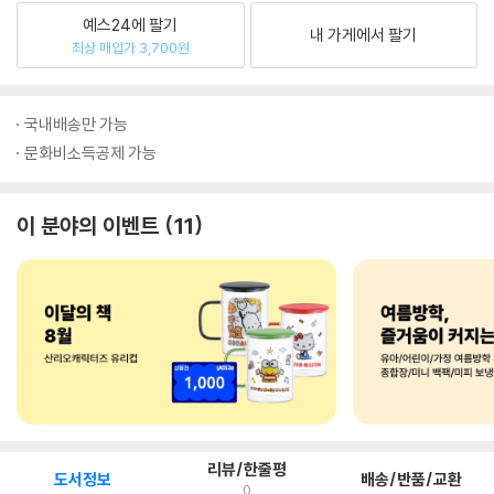
예스24에 팔기
내 가게에서 팔기
최상 매입가 3,700원
국내배송만 가능
문화비소득공제 가능
이 분야의 이벤트
11
리뷰/한줄평
도서정보
배송/반품/교환
0