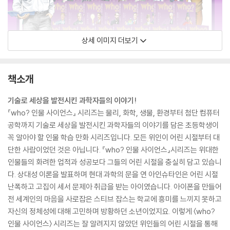
상세 이미지 더보기
책소개
기술로 세상을 발전시킨 과학자들의 이야기!
『who? 인물 사이언스』 시리즈는 물리, 화학, 생물, 환경부터 첨단 컴퓨터
공학까지 기술로 세상을 발전시킨 과학자들의 이야기를 담은 초등학생이
꼭 알아야 할 인물 학습 만화 시리즈입니다. 모든 위인이 어린 시절부터 대
단한 사람이었던 것은 아닙니다. 『who? 인물 사이언스』시리즈는 위대한
인물들의 화려한 업적과 성공보다 그들의 어린 시절을 충실히 담고 있습니
다. 상대성 이론을 발표하며 현대 과학의 문을 연 아인슈타인은 어린 시절
난폭하고 고집이 세서 문제아 취급을 받는 아이였습니다. 아이폰을 만들어
전 세계인의 마음을 사로잡은 스티브 잡스는 학교에 흥미를 느끼지 못하고
자신의 정체성에 대해 고민하며 방황하던 소년이었지요. 이렇게 〈who?
인물 사이언스〉 시리즈는 잘 알려지지 않았던 위인들의 어린 시절을 통해