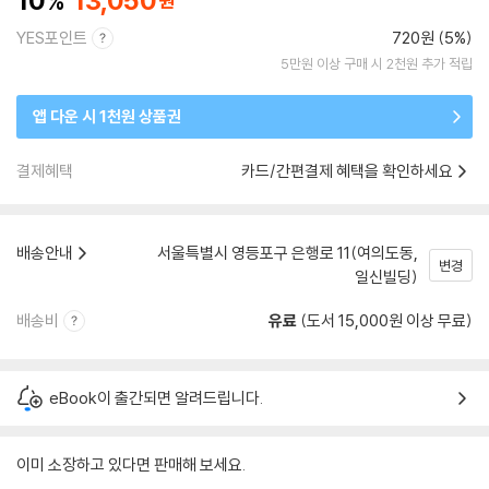
10
13,050
YES포인트
720원 (5%)
5만원 이상 구매 시 2천원 추가 적립
앱 다운 시 1천원 상품권
결제혜택
카드/간편결제 혜택을 확인하세요
배송안내
서울특별시 영등포구 은행로 11(여의도동,
변경
일신빌딩)
배송비
유료
(도서 15,000원 이상 무료)
eBook이 출간되면 알려드립니다.
이미 소장하고 있다면 판매해 보세요.