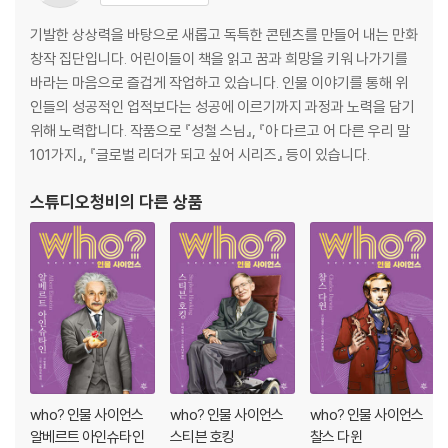
기발한 상상력을 바탕으로 새롭고 독특한 콘텐츠를 만들어 내는 만화
창작 집단입니다. 어린이들이 책을 읽고 꿈과 희망을 키워 나가기를
바라는 마음으로 즐겁게 작업하고 있습니다. 인물 이야기를 통해 위
인들의 성공적인 업적보다는 성공에 이르기까지 과정과 노력을 담기
위해 노력합니다. 작품으로 『성철 스님』, 『아 다르고 어 다른 우리 말
101가지』, 『글로벌 리더가 되고 싶어 시리즈』 등이 있습니다.
스튜디오청비
의 다른 상품
who? 인물 사이언스
who? 인물 사이언스
who? 인물 사이언스
알베르트 아인슈타인
스티븐 호킹
찰스 다윈