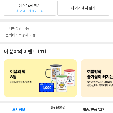
예스24에 팔기
내 가게에서 팔기
최상 매입가 3,700원
국내배송만 가능
문화비소득공제 가능
이 분야의 이벤트
11
리뷰/한줄평
도서정보
배송/반품/교환
3