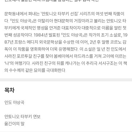
문학동네에서 펴내는 '안토니오 타부키 선집' 시리즈의 여섯 번째 작품이
다. 「인도 야상곡」은 이탈리아 현대문학의 거장이라고 불리는 안토니오 타
부키에게 국제적인 명성을 안겨준 대표작이자 대중적으로 이름을 알린 첫
번째 성공작이다. 1984년 발표된 「인도 야상곡」은 작가의 초기 소설로, 19
87년 프랑스 메디치 외국문학상을 수상한 데 이어, 2년 후 알랭 코르노 감
독이 이 작품을 영화화하여 더욱 유명해졌다. 이 소설은 일 년 전 인도에서
사라진 포르투갈 친구를 찾아 봄베이에서 마드라스를 거쳐 고아에 이르는
‘나’의 여행기다. 사라진 친구의 뒤를 캐나가는 이 추리극 서사구조는 이 책
의 수수께끼 같은 묘미를 극대화한다.
목차
인도 야상곡
안토니오 타부키 연보
옮긴이의 말