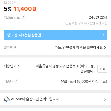
12,000
원
5
11,400
YES포인트
240원 (2%)
5만원 이상 구매 시 2천원 추가 적립
앱 다운 시 1천원 상품권
결제혜택
카드/간편결제 혜택을 확인하세요
배송안내
서울특별시 영등포구 은행로 11(여의도동,
변경
일신빌딩)
배송비
유료
(도서 15,000원 이상 무료)
eBook이 출간되면 알려드립니다.