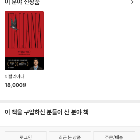
이 분야 신상품
이탈리아나
18,000
원
이 책을 구입하신 분들이 산 분야 책
로그인
최근 본 상품
주문/배송