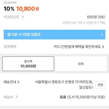
12,000
원
10
10,800
YES포인트
600원 (5%)
5만원 이상 구매 시 2천원 추가 적립
앱 다운 시 1천원 상품권
결제혜택
카드/간편결제 혜택을 확인하세요
종이책
원제
10,800
원
배송안내
서울특별시 영등포구 은행로 11(여의도동,
변경
일신빌딩)
배송비
유료
(도서 15,000원 이상 무료)