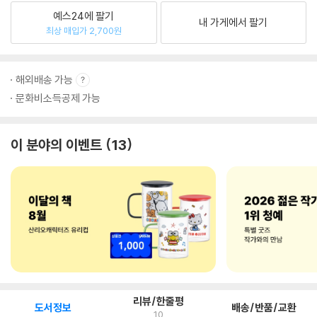
예스24에 팔기
내 가게에서 팔기
최상 매입가 2,700원
해외배송 가능
문화비소득공제 가능
이 분야의 이벤트
13
리뷰/한줄평
도서정보
배송/반품/교환
10