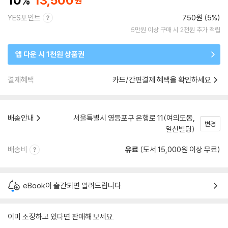
10
13,500
YES포인트
750원 (5%)
5만원 이상 구매 시 2천원 추가 적립
앱 다운 시 1천원 상품권
결제혜택
카드/간편결제 혜택을 확인하세요
배송안내
서울특별시 영등포구 은행로 11(여의도동,
변경
일신빌딩)
배송비
유료
(도서 15,000원 이상 무료)
eBook이 출간되면 알려드립니다.
이미 소장하고 있다면 판매해 보세요.