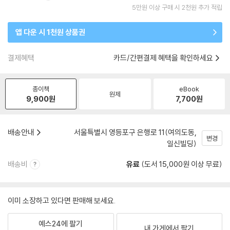
5만원 이상 구매 시 2천원 추가 적립
앱 다운 시 1천원 상품권
결제혜택
카드/간편결제 혜택을 확인하세요
종이책
eBook
원제
9,900
원
7,700
원
배송안내
서울특별시 영등포구 은행로 11(여의도동,
변경
일신빌딩)
배송비
유료
(도서 15,000원 이상 무료)
이미 소장하고 있다면 판매해 보세요.
예스24에 팔기
내 가게에서 팔기