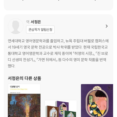
역
서정은
관심작가 알림신청
연세대학교 영어영문학과를 졸업하고, 뉴욕 주립대 버펄로 캠퍼스에
서 19세기 영국 문학 전공으로 박사 학위를 받았다. 현재 국립한국교
통대학교 영어영문학과 교수로 재직 중이며 『허영의 시장』, 『진 브로
디 선생의 전성기』, 『가면 뒤에서』 등 다수의 영미 문학 작품을 번역
했다.
서정은
의 다른 상품