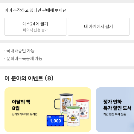
이미 소장하고 있다면 판매해 보세요.
예스24에 팔기
내 가게에서 팔기
바이백 신청 불가
국내배송만 가능
문화비소득공제 가능
이 분야의 이벤트
8