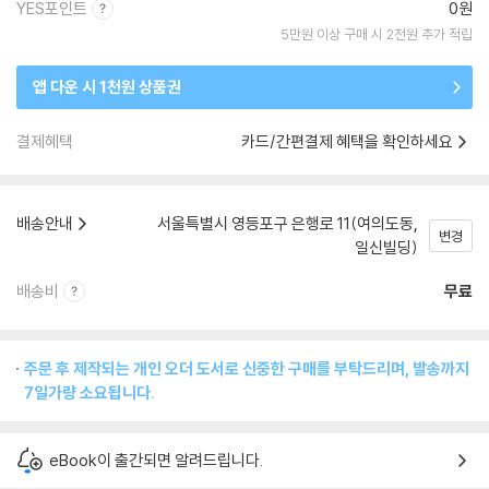
YES포인트
0원
5만원 이상 구매 시 2천원 추가 적립
앱 다운 시 1천원 상품권
결제혜택
카드/간편결제 혜택을 확인하세요
배송안내
서울특별시 영등포구 은행로 11(여의도동,
변경
일신빌딩)
배송비
무료
주문 후 제작되는 개인 오더 도서로 신중한 구매를 부탁드리며, 발송까지
7일가량 소요됩니다.
eBook이 출간되면 알려드립니다.