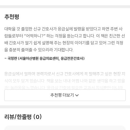
추천평
대학을 갓 졸업한 신규 간호사가 응급실에 발령을 받았다고 하면 주변 사
람들로부터 “어떡하니?” 하는 걱정을 듣는다고 합니다. 이 책은 친근한 선
배 간호사가 알기 쉽게 설명해 주는 현장의 이야기를 담고 있어 그런 걱정
을 충분히 줄여줄 수 있으리라 기대합니다.
- 국정란 (서울아산병원 응급의료센터, 응급전문간호사)
응급실에서 일하며 경력자로서 신규 간호사에게 꼭 말해주고 싶은 현장 지
식이 모두 담겨 있습니다. 책을 보는 내내 어쩜 나와 같은 생각을 하고 있을
까! 놀라움을 느꼈습니다. 응급실 간호에 필요한 교과서 지식뿐만 아니라
현장 경험을 하는 간호사만 느낄 수 있는 실무 지식까지... 임상 실무에서
추천평 더보기
응급상황을 경험하는 경력자들과 꼭 한번 읽어 보기를 권합니다.
- 오선영 (강남세브란스병원 응급실 응급전문간호사)
리뷰/한줄평
0
이 책은 그저 상투적인 매뉴얼이라기보다는 응급실 간호사만이 느낄 수 있