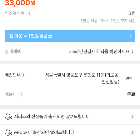
33,000
YES포인트
0원
5만원 이상 구매 시 2천원 추가 적립
앱 다운 시 1천원 상품권
결제혜택
카드/간편결제 혜택을 확인하세요
배송안내
서울특별시 영등포구 은행로 11(여의도동,
변경
일신빌딩)
배송비
무료
시리즈의 신상품이 출시되면 알려드립니다.
eBook이 출간되면 알려드립니다.