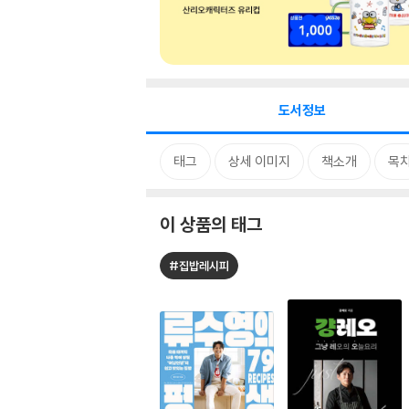
도서정보
태그
상세 이미지
책소개
목
이 상품의 태그
#집밥레시피