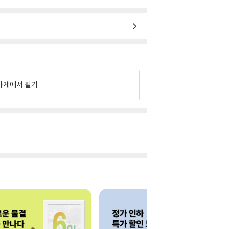
가게에서 팔기