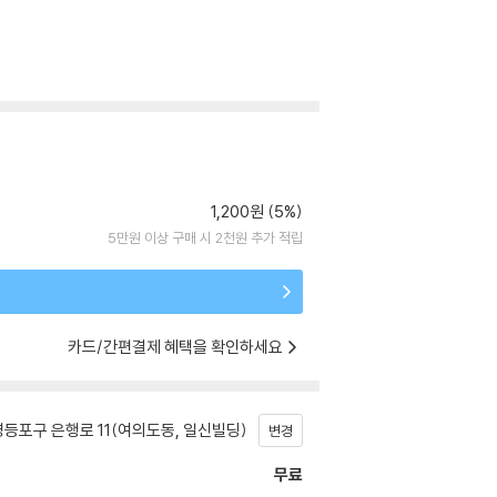
1,200원 (5%)
5만원 이상 구매 시 2천원 추가 적립
카드/간편결제 혜택을 확인하세요
등포구 은행로 11(여의도동, 일신빌딩)
변경
무료