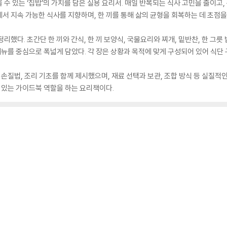
수 있는 ‘집밥’의 가치를 담은 실용 요리서. 매일 반복되는 식사 고민을 줄이고,
서 지속 가능한 식사를 지향하며, 한 끼를 통해 삶의 균형을 회복하는 데 초점을
리했다. 초간단 한 끼와 간식, 한 끼 보양식, 국물요리와 찌개, 밑반찬, 한 그릇
를 중심으로 폭넓게 담았다. 각 장은 상황과 목적에 맞게 구성되어 있어 식단 구
 손질법, 조리 기초를 함께 제시했으며, 재료 선택과 보관, 조합 방식 등 실질적
수 있는 가이드북 역할을 하는 요리책이다.