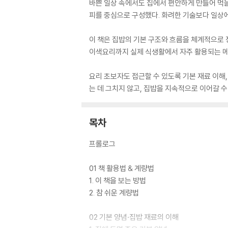
바쁜 일상 속에서도 집에서 편안하게 만들어 먹을 
피를 중심으로 구성했다. 화려한 기술보다 일상에
이 책은 집밥의 기본 구조와 흐름을 체계적으로 정
이색요리까지 실제 식생활에서 자주 활용되는 메뉴
요리 초보자도 접근할 수 있도록 기본 재료 이해,
는 데 그치지 않고, 집밥을 지속적으로 이어갈 
목차
프롤로그
01 책 활용법 & 계량법
1. 이 책을 보는 방법
2. 참 쉬운 계량법
02 기본 양념·집밥 재료의 이해