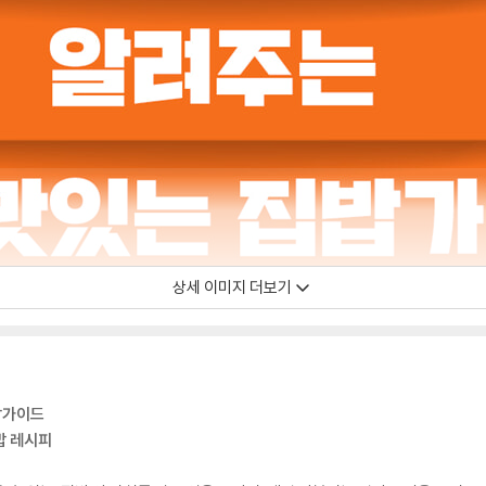
상세 이미지 더보기
밥가이드
밥 레시피