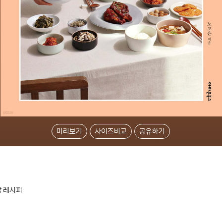
미리보기
사이즈비교
공유하기
밥 레시피