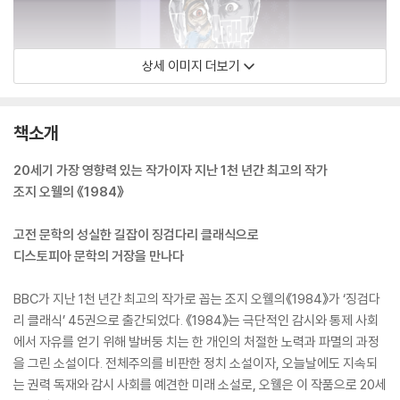
상세 이미지 더보기
책소개
20세기 가장 영향력 있는 작가이자 지난 1천 년간 최고의 작가
조지 오웰의 《1984》
고전 문학의 성실한 길잡이 징검다리 클래식으로
디스토피아 문학의 거장을 만나다
BBC가 지난 1천 년간 최고의 작가로 꼽는 조지 오웰의《1984》가 ‘징검다
리 클래식’ 45권으로 출간되었다. 《1984》는 극단적인 감시와 통제 사회
에서 자유를 얻기 위해 발버둥 치는 한 개인의 처절한 노력과 파멸의 과정
을 그린 소설이다. 전체주의를 비판한 정치 소설이자, 오늘날에도 지속되
는 권력 독재와 감시 사회를 예견한 미래 소설로, 오웰은 이 작품으로 20세