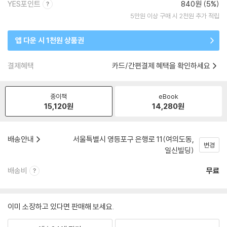
YES포인트
840원 (5%)
5만원 이상 구매 시 2천원 추가 적립
앱 다운 시 1천원 상품권
결제혜택
카드/간편결제 혜택을 확인하세요
종이책
eBook
15,120
원
14,280
원
배송안내
서울특별시 영등포구 은행로 11(여의도동,
변경
일신빌딩)
배송비
무료
이미 소장하고 있다면 판매해 보세요.