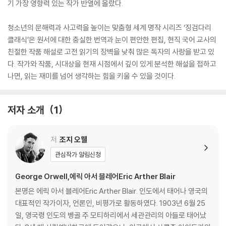
기 가장 영향력 있는 작가 반열에 올랐다.
청소년의 문해력과 사고력을 높이는 맞춤형 세계 명작 시리즈 ‘징검다리
클래식’은 원서에 대한 충실한 번역과 눈이 편안한 편집, 현직 국어 교사의
친절한 작품 해설로 고전 읽기의 장벽을 낮춰 많은 독자의 사랑을 받고 있
다. 작가와 작품, 시대상을 현재 시점에서 깊이 있게 분석한 해설을 접하고
나면, 읽는 재미를 넘어 생각하는 힘을 키울 수 있을 것이다.
저자 소개
1
저
조지 오웰
관심작가 알림신청
George Orwell,에릭 아서 블레어Eric Arther Blair
본명은 에릭 아서 블레어Eric Arther Blair. 인도에서 태어나 영국의
대표적인 작가이자, 언론인, 비평가로 활동하였다. 1903년 6월 25
일, 영국령 인도의 벵골 주 모티하리에서 세관관리의 아들로 태어났