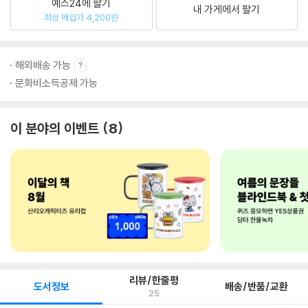
예스24에 팔기
내 가게에서 팔기
최상 매입가 4,200원
해외배송 가능
문화비소득공제 가능
이 분야의 이벤트
8
리뷰/한줄평
도서정보
배송/반품/교환
25