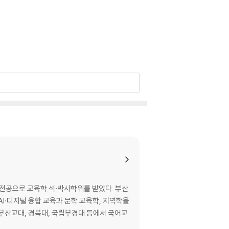
공으로 교육학 석·박사학위를 받았다. 부산
AI·디지털 융합 교육과 문학 교육학, 지역학을
 부산교대, 경북대, 국립부경대 등에서 국어교