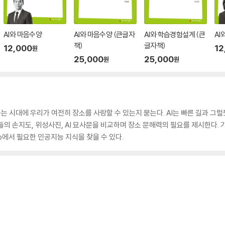
AI와 마음수양
AI와 마음수양 (큰글자
AI와 학습경험설계 (큰
AI
책)
글자책)
12,000
12
원
25,000
25,000
원
원
바꾸는 시대에 우리가 여전히 장소를 사랑할 수 있는지 묻는다. AI는 빠른 길과 그
의 손지도, 위성사진, AI 묘사문을 비교하며 장소 문해력의 필요를 제시한다. 
y.io에서 필요한 인공지능 지식을 찾을 수 있다.