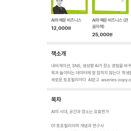
AI와 해운 비즈니스
AI와 해운 비즈니스 (큰
글자책)
12,000
원
25,000
원
책소개
내비게이션, SNS, 생성형 AI가 장소 경험을 
목과 놀이터는 데이터에 잘 잡히지 않는다. 학생들
새로운 토포필리아다. AI문고. aiseries.oop
목차
AI의 시대, 공간과 장소는 유효한가
01 토포필리아의 개념과 연구사