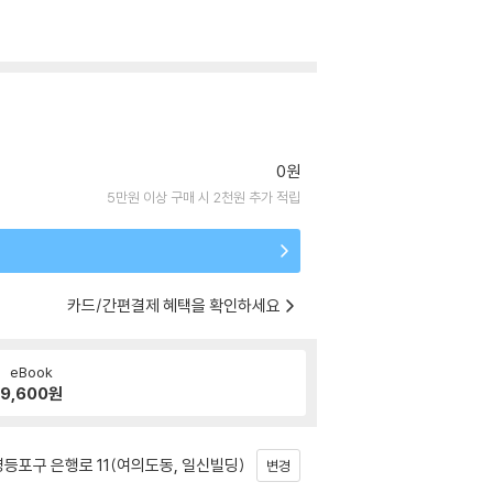
0원
5만원 이상 구매 시 2천원 추가 적립
카드/간편결제 혜택을 확인하세요
eBook
9,600
원
등포구 은행로 11(여의도동, 일신빌딩)
변경