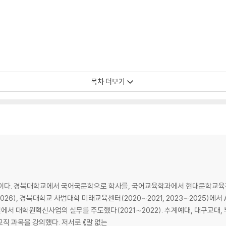
목차 더보기
다. 경북대학교에서 국어국문학으로 학사를, 국어교육학과에서 현대문학교육전
), 경북대학교 사범대학 미래교육센터(2020∼2021, 2023∼2025)에서 
서 대학원혁신사업의 실무를 주도했다(2021∼2022). 추계예대, 대구교대,
육, 문예창작, 국어국문학 관련 전공과 교양, 교직 과목을 강의했다. 저서로 《말 없는