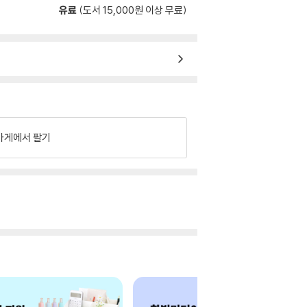
유료
(도서 15,000원 이상 무료)
가게에서 팔기