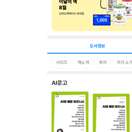
도서정보
시리즈
책소개
목차
저자 소
AI문고