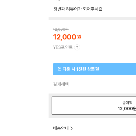
첫번째 리뷰어가 되어주세요
12,000
원
12,000
YES포인트
앱 다운 시 1천원 상품권
결제혜택
종이책
12,000
배송안내