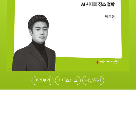
미리보기
사이즈비교
공유하기