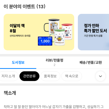
이 분야의 이벤트
13
리뷰/한줄평
도서정보
배송/반품/교환
2
저자 소개
관련분류
품목정보
책 속으로
책소개
착하고 말 잘 듣던 딸아이가 어느날 갑자기 가출을 감행하고, 성실하기 그