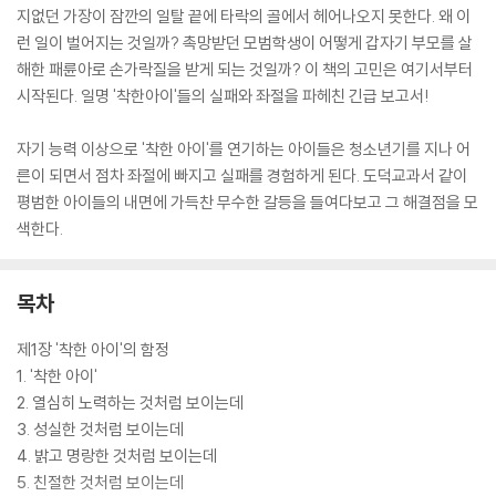
지없던 가장이 잠깐의 일탈 끝에 타락의 골에서 헤어나오지 못한다. 왜 이
런 일이 벌어지는 것일까? 촉망받던 모범학생이 어떻게 갑자기 부모를 살
해한 패륜아로 손가락질을 받게 되는 것일까? 이 책의 고민은 여기서부터
시작된다. 일명 '착한아이'들의 실패와 좌절을 파헤친 긴급 보고서!
자기 능력 이상으로 '착한 아이'를 연기하는 아이들은 청소년기를 지나 어
른이 되면서 점차 좌절에 빠지고 실패를 경험하게 된다. 도덕교과서 같이
평범한 아이들의 내면에 가득찬 무수한 갈등을 들여다보고 그 해결점을 모
색한다.
목차
제1장 '착한 아이'의 함정
1. '착한 아이'
2. 열심히 노력하는 것처럼 보이는데
3. 성실한 것처럼 보이는데
4. 밝고 명랑한 것처럼 보이는데
5. 친절한 것처럼 보이는데