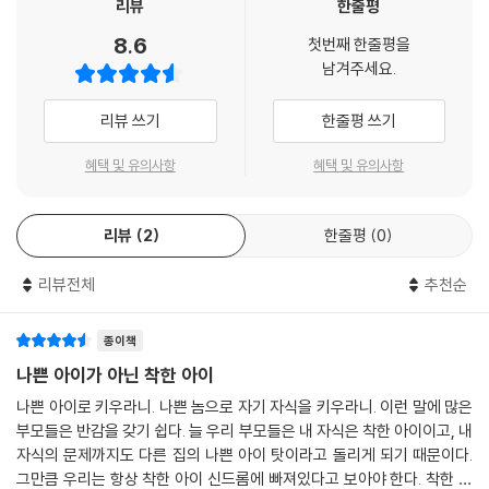
리뷰
한줄평
8.6
첫번째 한줄평을
남겨주세요.
리뷰 쓰기
한줄평 쓰기
혜택 및 유의사항
혜택 및 유의사항
리뷰
2
한줄평
0
리뷰전체
추천순
종이책
나쁜 아이가 아닌 착한 아이
나쁜 아이로 키우라니. 나쁜 놈으로 자기 자식을 키우라니. 이런 말에 많은
부모들은 반감을 갖기 쉽다. 늘 우리 부모들은 내 자식은 착한 아이이고, 내
자식의 문제까지도 다른 집의 나쁜 아이 탓이라고 돌리게 되기 때문이다.
그만큼 우리는 항상 착한 아이 신드롬에 빠져있다고 보아야 한다. 착한 아