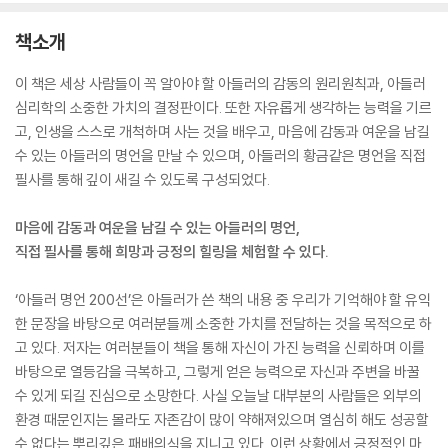
책소개
이 책은 세상 사람들이 꼭 알아야 할 아들러의 감동의 원리원칙과, 아들러
심리학의 소중한 가치의 결정판이다. 또한 자유롭게 생각하는 능력을 기르
고, 인생을 스스로 개척하며 사는 것을 배우고, 마음에 감동과 여운을 남길
수 있는 아들러의 명언을 만날 수 있으며, 아들러의 황금같은 명언을 직접
필사를 통해 깊이 새길 수 있도록 구성되었다.
마음에 감동과 여운을 남길 수 있는 아들러의 명언,
직접 필사를 통해 희망과 긍정의 힐링을 체험할 수 있다.
‘아들러 명언 200선’은 아들러가 쓴 책의 내용 중 우리가 기억해야 할 유익
한 문장을 바탕으로 여러분들께 소중한 가치를 전달하는 것을 목적으로 하
고 있다. 저자는 여러분들이 책을 통해 자신이 가진 능력을 신뢰하며 이를
바탕으로 열등감을 극복하고, 그렇게 얻은 능력으로 자신과 주변을 바꿀
수 있게 되길 진심으로 소망한다. 사실 오늘날 대부분의 사람들은 외부의
환경 때문인지는 몰라도 자존감이 많이 약해져있으며 열심히 해도 성공할
수 없다는 뿌리깊은 패배의식을 지니고 있다. 이런 상황에서 긍정적인 마