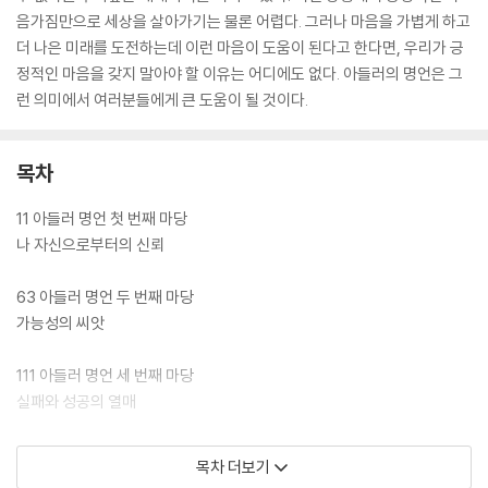
음가짐만으로 세상을 살아가기는 물론 어렵다. 그러나 마음을 가볍게 하고
더 나은 미래를 도전하는데 이런 마음이 도움이 된다고 한다면, 우리가 긍
정적인 마음을 갖지 말아야 할 이유는 어디에도 없다. 아들러의 명언은 그
런 의미에서 여러분들에게 큰 도움이 될 것이다.
목차
11 아들러 명언 첫 번째 마당
나 자신으로부터의 신뢰
63 아들러 명언 두 번째 마당
가능성의 씨앗
111 아들러 명언 세 번째 마당
실패와 성공의 열매
155 아들러 명언 네 번째 마당
목차 더보기
잊혀진 보물, 소중한 가치