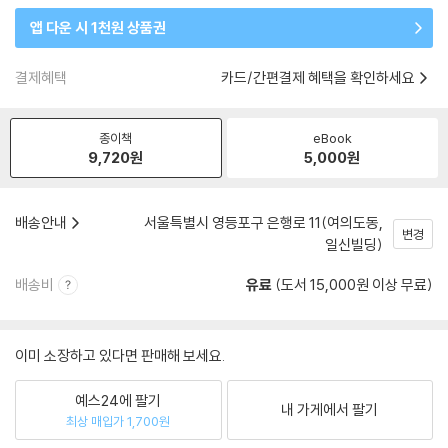
앱 다운 시 1천원 상품권
결제혜택
카드/간편결제 혜택을 확인하세요
종이책
eBook
9,720
원
5,000
원
배송안내
서울특별시 영등포구 은행로 11(여의도동,
변경
일신빌딩)
배송비
유료
(도서 15,000원 이상 무료)
이미 소장하고 있다면 판매해 보세요.
예스24에 팔기
내 가게에서 팔기
최상 매입가 1,700원