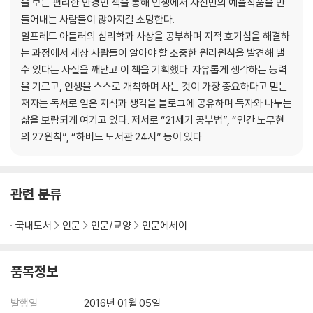
을 보는 편리한 안경인 책을 통해 인생에서 자신만의 예술작품을 만
들어내는 사람들이 많아지길 소망한다.
알프레드 아들러의 심리학과 사상을 공부하며 지적 호기심을 해결하
는 과정에서 세상 사람들이 알아야 할 소중한 원리원칙을 발견해 낼
수 있다는 사실을 깨닫고 이 책을 기획했다. 자유롭게 생각하는 능력
을 기르고, 인생을 스스로 개척하며 사는 것이 가장 중요하다고 믿는
저자는 독서로 얻은 지식과 생각을 블로그에 공유하며 독자와 나누는
삶을 보람되게 여기고 있다. 저서로 “21세기 공부법”, “인간 노무현
의 27원칙”, “하버드 도서관 24시” 등이 있다.
관련 분류
국내도서
인문
인문/교양
인문에세이
품목정보
발행일
2016년 01월 05일