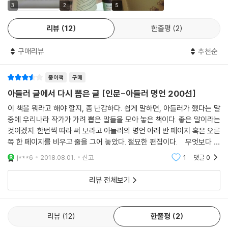
3
2
5
리뷰
12
한줄평
2
구매리뷰
추천순
종이책
구매
아들러 글에서 다시 뽑은 글 [인문-아들러 명언 200선]
이 책을 뭐라고 해야 할지, 좀 난감하다. 쉽게 말하면, 아들러가 했다는 말
중에 우리나라 작가가 가려 뽑은 말들을 모아 놓은 책이다. 좋은 말이라는
것이겠지. 한번씩 따라 써 보라고 아들러의 명언 아래 반 페이지 혹은 오른
쪽 한 페이지를 비우고 줄을 그어 놓았다. 절묘한 편집이다. 무엇보다 수
월해 보여서 내 취향은 아니다. 좋은 말들이라는 것은 알겠는데 너무 잘 뽑
j***6
2018.08.01.
신고
1
댓글
0
아 놓
리뷰 전체보기
리뷰
12
한줄평
2