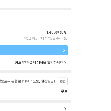
1,450원 (5%)
5만원 이상 구매 시 2천원 추가 적립
카드/간편결제 혜택을 확인하세요
등포구 은행로 11(여의도동, 일신빌딩)
변경
무료