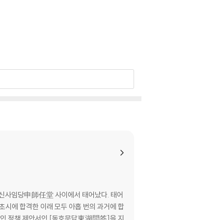
니 신사임당申師任堂 사이에서 태어났다. 태어
 초시에 합격한 이래 모두 아홉 번의 과거에 합