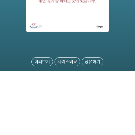
미리보기
사이즈비교
공유하기