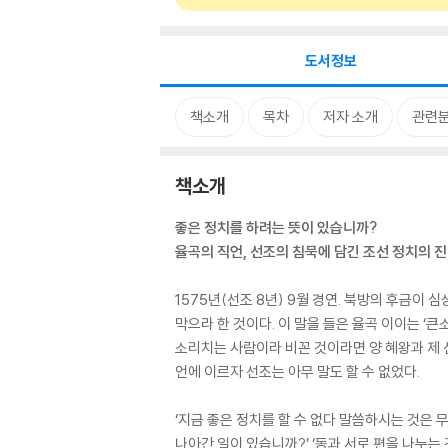
도서정보
책소개
목차
저자 소개
관련
책소개
좋은 정치를 하려는 뜻이 있습니까?
율곡의 직언, 선조의 침묵에 담긴 조선 정치의 
1575년(선조 8년) 9월 경연. 북방의 후금
막으라 한 것이다. 이 말을 들은 율곡 이이는 ‘
소리치는 사람이라 비꼰 것이라면 양 혜왕과 제 
언에 이르자 선조는 아무 말도 할 수 없었다.
‘지금 좋은 정치를 할 수 없다 말씀하시는 것은 무
나아간 일이 있습니까?’ ‘동과 서로 편을 나누는