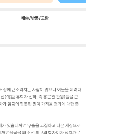
배송/반품/교환
. 조정에 큰소리치는 사람이 많으니 이들을 데려다
유신(儒臣 유학자 신하, 즉 홍문관 관원)들을 큰
아가 임금의 잘못된 말이 가져올 결과에 대한 충
시대가 있습니까?’ ‘구습을 고집하고 나은 세상으로
니까?’ 율곡을 왜 조선 최고의 학자이자 정치가로