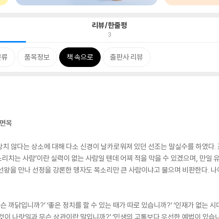
리뷰/한줄평
3
분류
품목정보
책 속으로
출판사 리뷰
진면목
이 심상치 않다는 상소에 대해 다소 신경이 날카로워져 있던 선조는 말실수를 하였다
큰소리치는 사람’이란 실력이 없는 사람일 텐데 어찌 적을 막을 수 있겠으며, 만일 
선왕을 만나 선정을 강론한 맹자도 목소리만 큰 사람이냐고 물으며 비판한다. 나
슨 까닭입니까?’ ‘좋은 정치를 할 수 있는 때가 따로 있습니까?’ ‘인재가 없는 
 것이 나랏일과 무슨 상관이란 말입니까?’ ‘민생의 고통보다 우선한 예법이 있습