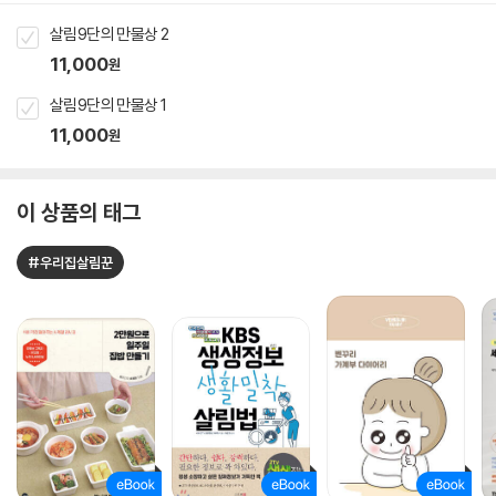
살림9단의 만물상 2
11,000
원
살림9단의 만물상 1
11,000
원
이 상품의 태그
#우리집살림꾼