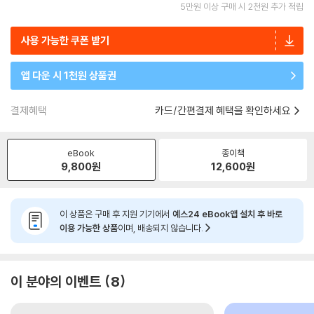
5만원 이상 구매 시 2천원 추가 적립
사용 가능한 쿠폰 받기
앱 다운 시 1천원 상품권
결제혜택
카드/간편결제 혜택을 확인하세요
eBook
종이책
9,800
원
12,600
원
이 상품은 구매 후 지원 기기에서
예스24 eBook앱 설치 후 바로
이용 가능한 상품
이며, 배송되지 않습니다.
이 분야의 이벤트
8